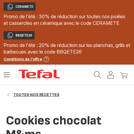
CERAMETE
Copier
Promo de l'été : 30% de réduction sur toutes nos poêles
et casseroles en céramique avec le code CERAMETE
BBQETE26
Copier
Promo de l'été : 20% de réduction sur les planchas, grills et
barbecues avec le code BBQETE26
Conditions de l'offre
Accueil
Ouvrir
Mon
Mon
Tefal
le
compte
panie
menu
TOUTES NOS RECETTES
Cookies chocolat