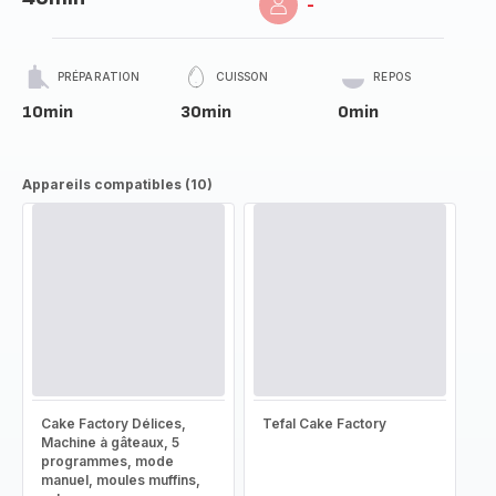
-
PRÉPARATION
CUISSON
REPOS
10min
30min
0min
Appareils compatibles (10)
Cake Factory Délices,
Tefal Cake Factory
Machine à gâteaux, 5
programmes, mode
manuel, moules muffins,