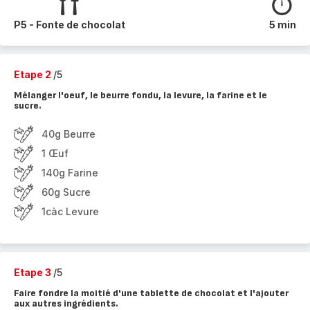
P5 - Fonte de chocolat
5 min
Etape 2
/5
Mélanger l'oeuf, le beurre fondu, la levure, la farine et le
sucre.
40g Beurre
1 Œuf
140g Farine
60g Sucre
1càc Levure
Etape 3
/5
Faire fondre la moitié d'une tablette de chocolat et l'ajouter
aux autres ingrédients.