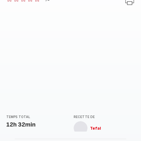
ratings.0
TEMPS TOTAL
RECETTE DE
12h 32min
Tefal