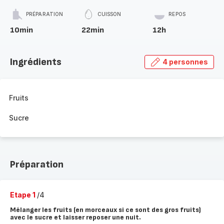
PRÉPARATION
CUISSON
REPOS
10min
22min
12h
Ingrédients
4 personnes
Fruits
Sucre
Préparation
Etape 1
/4
Mélanger les fruits (en morceaux si ce sont des gros fruits)
avec le sucre et laisser reposer une nuit.