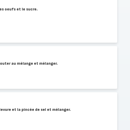
es oeufs et le sucre.
ajouter au mélange et mélanger.
 levure et la pincée de sel et mélanger.