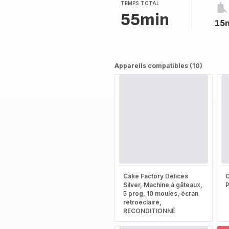
TEMPS TOTAL
55min
15
Appareils compatibles (10)
Cake Factory Délices
Silver, Machine à gâteaux,
5 prog, 10 moules, écran
rétroéclairé,
RECONDITIONNÉ