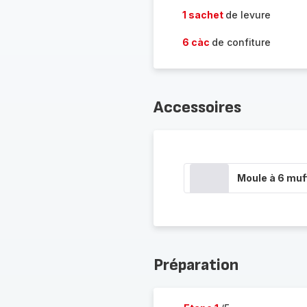
1 sachet
de levure
6 càc
de confiture
Accessoires
Moule à 6 muf
Préparation