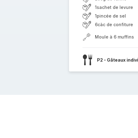
1sachet de levure
1pincée de sel
6càc de confiture
Moule à 6 muffins
P2 - Gâteaux indiv