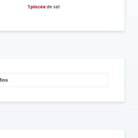
1 pincée
de sel
fins