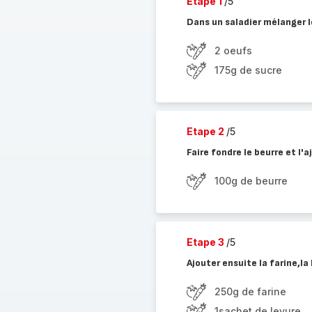
Etape 1
/5
Dans un saladier mélanger l
2 oeufs
175g de sucre
Etape 2
/5
Faire fondre le beurre et l'
100g de beurre
Etape 3
/5
Ajouter ensuite la farine,la
250g de farine
1sachet de levure