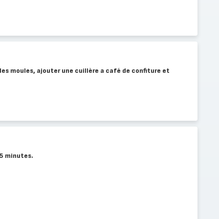
des moules, ajouter une cuillère a café de confiture et
35 minutes.