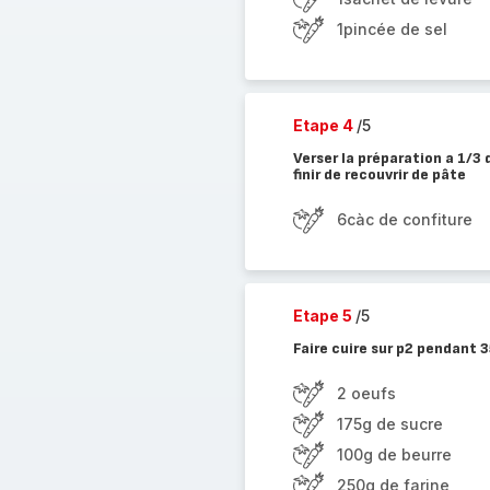
1pincée de sel
Etape 4
/5
Verser la préparation a 1/3 
finir de recouvrir de pâte
6càc de confiture
Etape 5
/5
Faire cuire sur p2 pendant 
2 oeufs
175g de sucre
100g de beurre
250g de farine