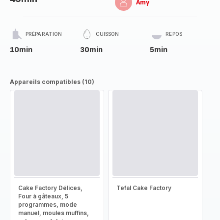
Amy
PRÉPARATION
CUISSON
REPOS
10min
30min
5min
Appareils compatibles (10)
Cake Factory Délices,
Tefal Cake Factory
Four à gâteaux, 5
programmes, mode
manuel, moules muffins,