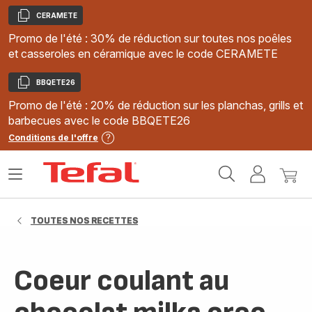
CERAMETE
Copier
Promo de l'été : 30% de réduction sur toutes nos poêles
et casseroles en céramique avec le code CERAMETE
BBQETE26
Copier
Promo de l'été : 20% de réduction sur les planchas, grills et
barbecues avec le code BBQETE26
Conditions de l'offre
Accueil
Ouvrir
Mon
Mon
Tefal
le
compte
panie
menu
TOUTES NOS RECETTES
Coeur coulant au