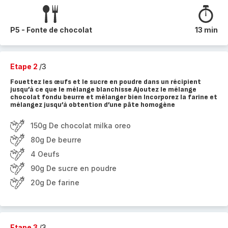
P5 - Fonte de chocolat
13 min
Etape 2
/3
Fouettez les œufs et le sucre en poudre dans un récipient
jusqu’à ce que le mélange blanchisse Ajoutez le mélange
chocolat fondu beurre et mélanger bien Incorporez la farine et
mélangez jusqu’à obtention d’une pâte homogène
150g De chocolat milka oreo
80g De beurre
4 Oeufs
90g De sucre en poudre
20g De farine
Etape 3
/3