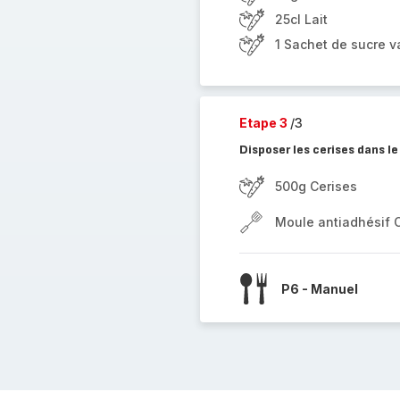
25cl Lait
1 Sachet de sucre va
Etape 3
/3
Disposer les cerises dans le
500g Cerises
Moule antiadhésif 
P6 - Manuel