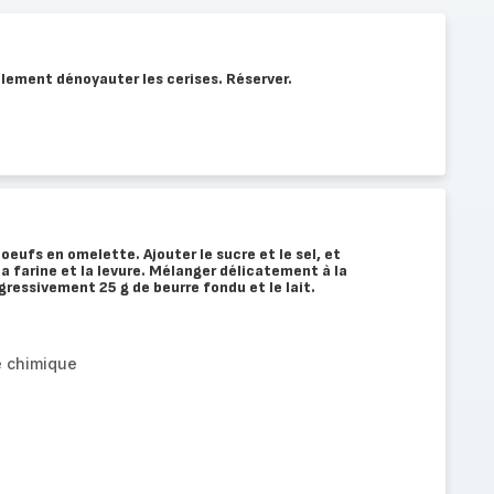
lement dénoyauter les cerises. Réserver.
 oeufs en omelette. Ajouter le sucre et le sel, et
a farine et la levure. Mélanger délicatement à la
gressivement 25 g de beurre fondu et le lait.
e chimique