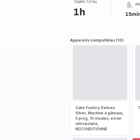
TEMPS TOTAL
PR
1h
15mi
Appareils compatibles (10)
Cake Factory Délices
T
Silver, Machine à gâteaux,
5 prog, 10 moules, écran
rétroéclairé,
RECONDITIONNÉ