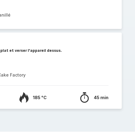
nillé
 plat et verser l'appareil dessus.
Cake Factory
185 °C
45 min