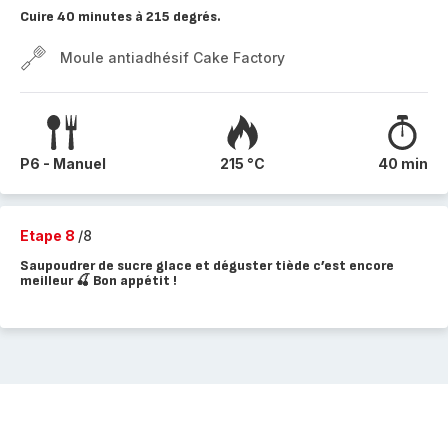
Cuire 40 minutes à 215 degrés.
Moule antiadhésif Cake Factory
P6 - Manuel
215 °C
40 min
Etape 8
/8
Saupoudrer de sucre glace et déguster tiède c’est encore
meilleur 🍒 Bon appétit !