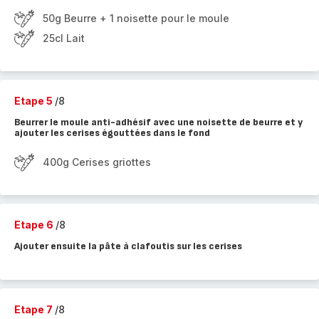
50g Beurre + 1 noisette pour le moule
25cl Lait
Etape 5
/8
Beurrer le moule anti-adhésif avec une noisette de beurre et y
ajouter les cerises égouttées dans le fond
400g Cerises griottes
Etape 6
/8
Ajouter ensuite la pâte à clafoutis sur les cerises
Etape 7
/8