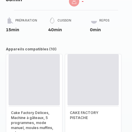
-
PRÉPARATION
CUISSON
REPOS
15min
40min
0min
Appareils compatibles (10)
Cake Factory Délices,
CAKE FACTORY
Machine à gâteaux, 5
PISTACHE
programmes, mode
manuel, moules muffins,