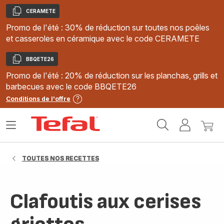
CERAMETE
Copier
Promo de l'été : 30% de réduction sur toutes nos poêles
et casseroles en céramique avec le code CERAMETE
BBQETE26
Copier
Promo de l'été : 20% de réduction sur les planchas, grills et
barbecues avec le code BBQETE26
Conditions de l'offre
Accueil
Ouvrir
Mon
Mon
Tefal
le
compte
panie
menu
TOUTES NOS RECETTES
Clafoutis aux cerises