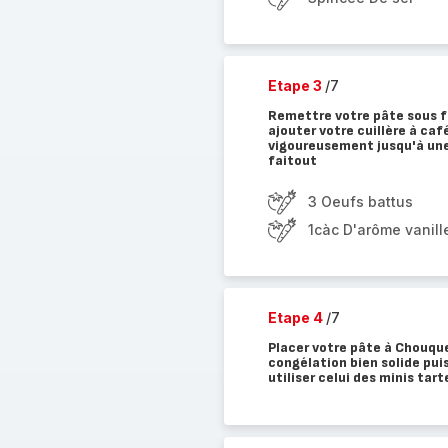
Etape 3
/7
Remettre votre pâte sous fe
ajouter votre cuillère à caf
vigoureusement jusqu'à une
faitout
3 Oeufs battus
1càc D'arôme vanille
Etape 4
/7
Placer votre pâte à Chouque
congélation bien solide puis
utiliser celui des minis tart