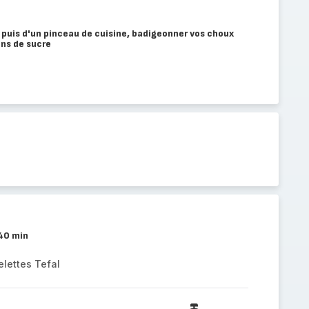
u puis d'un pinceau de cuisine, badigeonner vos choux
ins de sucre
 40 min
elettes Tefal