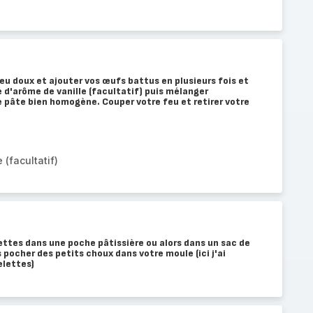
u doux et ajouter vos œufs battus en plusieurs fois et
é d'arôme de vanille (facultatif) puis mélanger
 pâte bien homogène. Couper votre feu et retirer votre
 (facultatif)
ttes dans une poche pâtissière ou alors dans un sac de
 pocher des petits choux dans votre moule (ici j'ai
elettes)