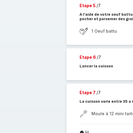
Etape 5
/7
A l'aide de votre oeuf batt
pocher et parsemer des gra
1 Oeuf battu
Etape 6
/7
Lancer la cuisson
Etape 7
/7
La cuisson varie entre 35 a
Moule à 12 mini tart