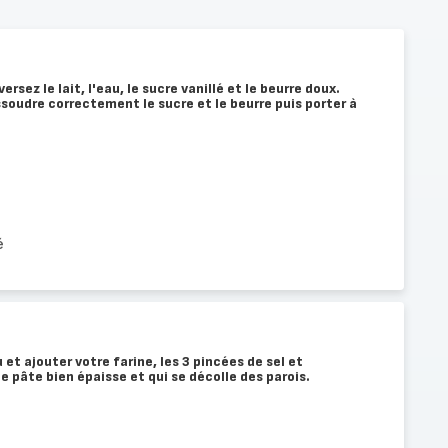
ersez le lait, l'eau, le sucre vanillé et le beurre doux.
ssoudre correctement le sucre et le beurre puis porter à
é
 et ajouter votre farine, les 3 pincées de sel et
e pâte bien épaisse et qui se décolle des parois.