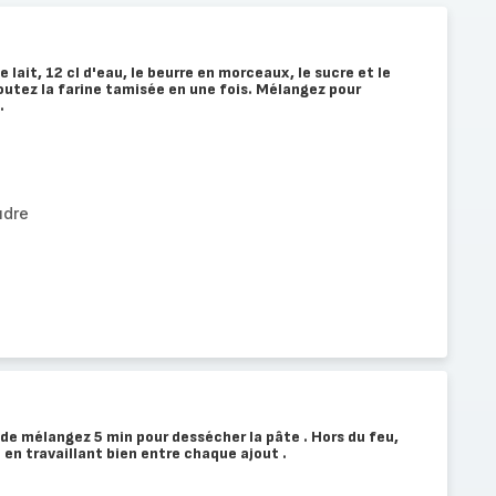
 lait, 12 cl d'eau, le beurre en morceaux, le sucre et le
joutez la farine tamisée en une fois. Mélangez pour
.
udre
 de mélangez 5 min pour dessécher la pâte . Hors du feu,
 en travaillant bien entre chaque ajout .