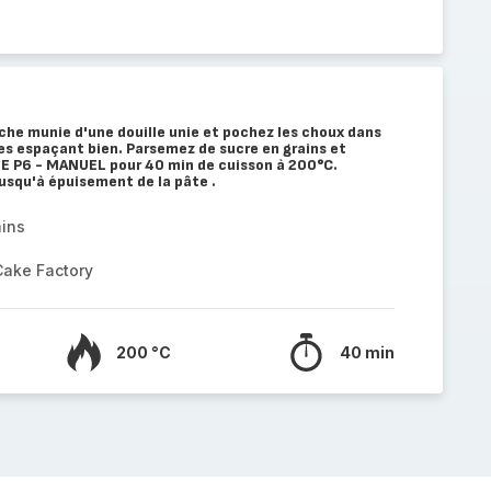
che munie d'une douille unie et pochez les choux dans
les espaçant bien. Parsemez de sucre en grains et
 P6 - MANUEL pour 40 min de cuisson à 200°C.
squ'à épuisement de la pâte .
ains
Cake Factory
200 °C
40 min