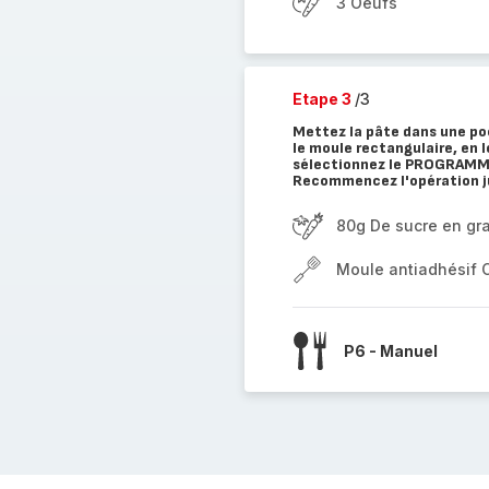
3 Oeufs
Etape 3
/3
Mettez la pâte dans une po
le moule rectangulaire, en 
sélectionnez le PROGRAMME
Recommencez l'opération ju
80g De sucre en gr
Moule antiadhésif 
P6 - Manuel