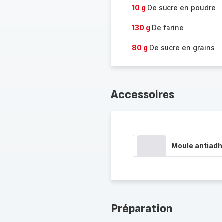
10 g
De sucre en poudre
130 g
De farine
80 g
De sucre en grains
Accessoires
Moule antiadh
Préparation