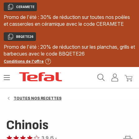
CERAMETE
Copier
Promo de l'été : 30% de réduction sur toutes nos poêles
et casseroles en céramique avec le code CERAMETE
BBQETE26
Copier
Promo de l'été : 20% de réduction sur les planchas, grills et
barbecues avec le code BBQETE26
Conditions de l'offre
Accueil
Ouvrir
Mon
Mon
Tefal
le
compte
panie
menu
TOUTES NOS RECETTES
Chinois
3.9
/5
-