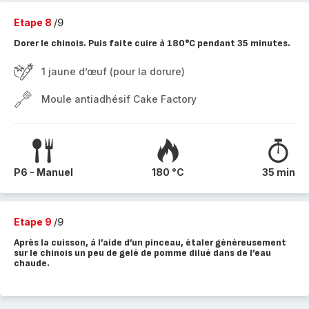
Etape 8
/9
Dorer le chinois. Puis faite cuire à 180°C pendant 35 minutes.
1 jaune d’œuf (pour la dorure)
Moule antiadhésif Cake Factory
P6 - Manuel
180 °C
35 min
Etape 9
/9
Après la cuisson, à l’aide d’un pinceau, étaler généreusement
sur le chinois un peu de gelé de pomme dilué dans de l’eau
chaude.