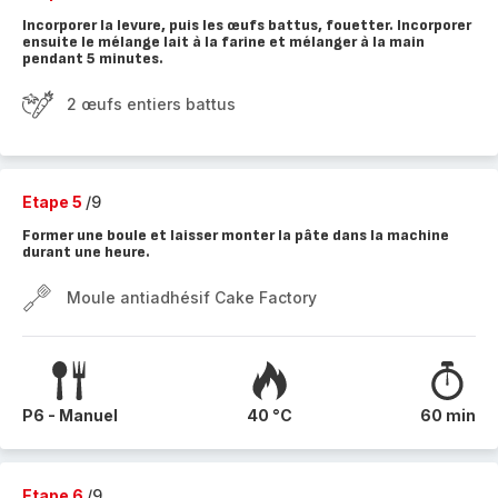
Incorporer la levure, puis les œufs battus, fouetter. Incorporer
ensuite le mélange lait à la farine et mélanger à la main
pendant 5 minutes.
2 œufs entiers battus
Etape 5
/9
Former une boule et laisser monter la pâte dans la machine
durant une heure.
Moule antiadhésif Cake Factory
P6 - Manuel
40 °C
60 min
Etape 6
/9