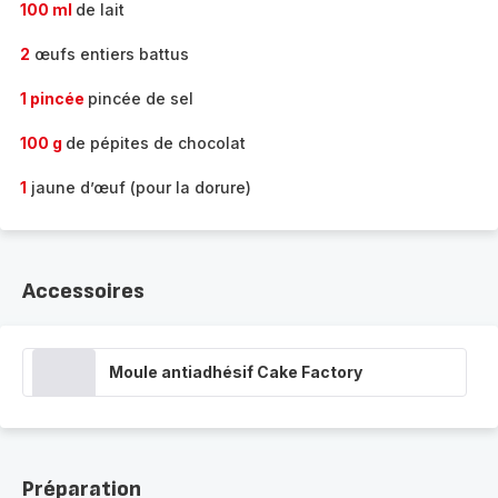
100 ml
de lait
2
œufs entiers battus
1 pincée
pincée de sel
100 g
de pépites de chocolat
1
jaune d’œuf (pour la dorure)
Accessoires
Moule antiadhésif Cake Factory
Préparation