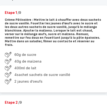
Etape 1
/9
Crème Pâtissière : Mettre le lait à chauffer avec deux sachets
de sucre vanillé. Fouetter les jaunes d’œufs avec le sucre et
les deux autres sachets de sucre vanillé, jusqu’à le mélange
blanchisse. Ajouter la maïzena. Lorsque le lait est chaud,
verser sur le mélange œufs, sucre et maïzena. Remuer,
remettre sur feu doux en fouettant jusqu’à la pâte épaissies.
Mettre dans un saladier, filmer au contacte et réserver au
frais.
60g de sucre
40g de maïzena
400ml de lait
4sachet sachets de sucre vanillé
2 jaunes d’oeufs
Etape 2
/9