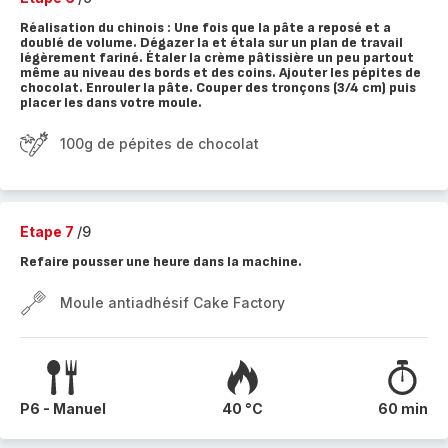
Réalisation du chinois : Une fois que la pâte a reposé et a
doublé de volume. Dégazer la et étala sur un plan de travail
légèrement fariné. Étaler la crème pâtissière un peu partout
même au niveau des bords et des coins. Ajouter les pépites de
chocolat. Enrouler la pâte. Couper des tronçons (3/4 cm) puis
placer les dans votre moule.
100g de pépites de chocolat
Etape 7
/9
Refaire pousser une heure dans la machine.
Moule antiadhésif Cake Factory
P6 - Manuel
40 °C
60 min