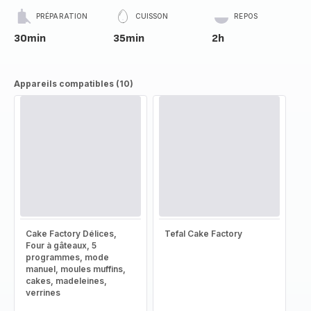
PRÉPARATION
CUISSON
REPOS
30min
35min
2h
Appareils compatibles (10)
Cake Factory Délices,
Tefal Cake Factory
Four à gâteaux, 5
programmes, mode
manuel, moules muffins,
cakes, madeleines,
verrines