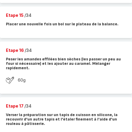
Etape 15
/34
Placer une nouvelle fois un bol sur le plateau de la balance.
Etape 16
/34
Peser les amandes effilées bien sèches (les passer un peu au
four si nécessaire) et les ajouter au caramel. Mélanger
rapidement.
60g
Etape 17
/34
Verser la préparation sur un tapis de cuisson en silicone, la
recouvrir d'un autre tapis et l'étaler finement à l'aide d'un
rouleau à pâtisserie.