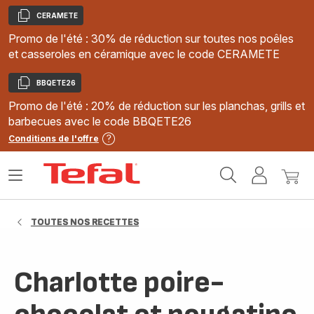
CERAMETE
Copier
Promo de l'été : 30% de réduction sur toutes nos poêles
et casseroles en céramique avec le code CERAMETE
BBQETE26
Copier
Promo de l'été : 20% de réduction sur les planchas, grills et
barbecues avec le code BBQETE26
Conditions de l'offre
Accueil
Ouvrir
Mon
Mon
Tefal
le
compte
panie
menu
TOUTES NOS RECETTES
Charlotte poire-