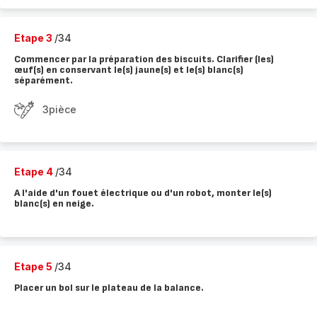
Etape 3
/34
Commencer par la préparation des biscuits. Clarifier (les)
œuf(s) en conservant le(s) jaune(s) et le(s) blanc(s)
séparément.
3pièce
Etape 4
/34
A l'aide d'un fouet électrique ou d'un robot, monter le(s)
blanc(s) en neige.
Etape 5
/34
Placer un bol sur le plateau de la balance.