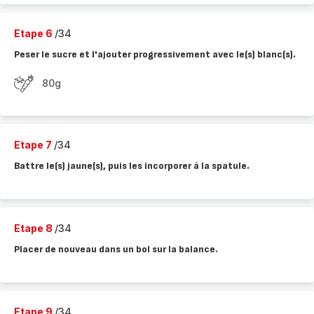
Etape 6
/34
Peser le sucre et l'ajouter progressivement avec le(s) blanc(s).
80g
Etape 7
/34
Battre le(s) jaune(s), puis les incorporer à la spatule.
Etape 8
/34
Placer de nouveau dans un bol sur la balance.
Etape 9
/34