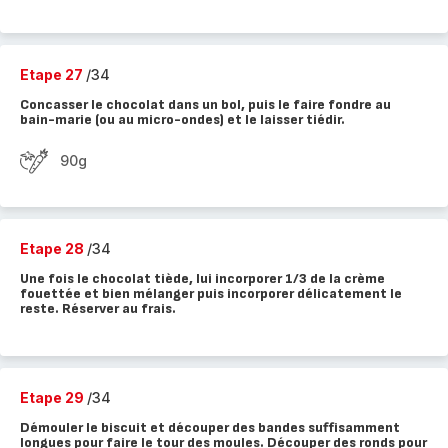
Etape 27
/34
Concasser le chocolat dans un bol, puis le faire fondre au
bain-marie (ou au micro-ondes) et le laisser tiédir.
90g
Etape 28
/34
Une fois le chocolat tiède, lui incorporer 1/3 de la crème
fouettée et bien mélanger puis incorporer délicatement le
reste. Réserver au frais.
Etape 29
/34
Démouler le biscuit et découper des bandes suffisamment
longues pour faire le tour des moules. Découper des ronds pour