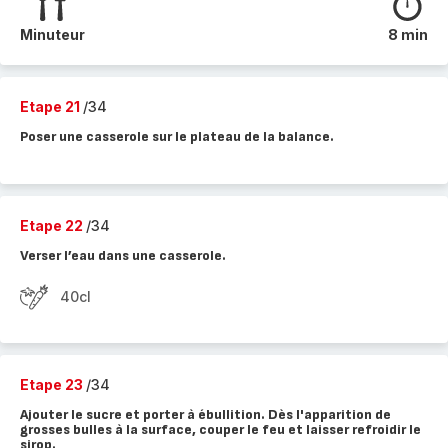
Minuteur
8 min
Etape 21
/34
Poser une casserole sur le plateau de la balance.
Etape 22
/34
Verser l’eau dans une casserole.
40cl
Etape 23
/34
Ajouter le sucre et porter à ébullition. Dès l'apparition de
grosses bulles à la surface, couper le feu et laisser refroidir le
sirop.