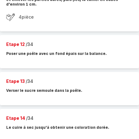
d'environ 1 cm.
4pièce
Etape 12
/34
Poser une poêle avec un fond épais sur la balance.
Etape 13
/34
Verser le sucre semoule dans la poêle.
Etape 14
/34
Le cuire à sec jusqu'à obtenir une coloration dorée.