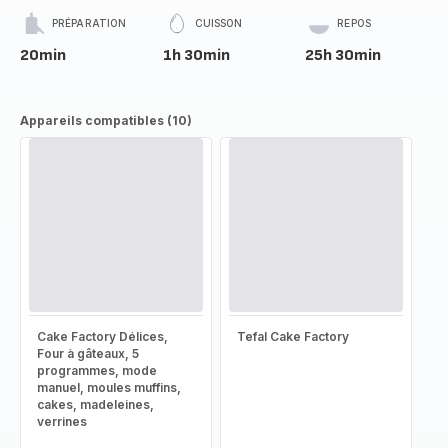
PRÉPARATION
CUISSON
REPOS
20min
1h 30min
25h 30min
Appareils compatibles (10)
Cake Factory Délices,
Tefal Cake Factory
Four à gâteaux, 5
programmes, mode
manuel, moules muffins,
cakes, madeleines,
verrines