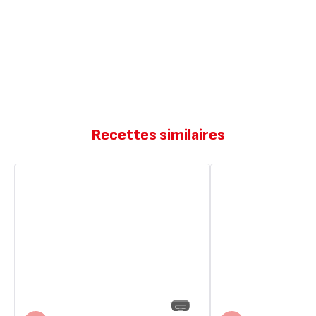
Recettes similaires
Cannelés
Cannelés
de
Mag