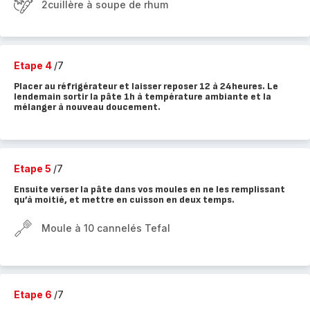
2cuillère à soupe de rhum
Etape 4
/7
Placer au réfrigérateur et laisser reposer 12 à 24heures. Le
lendemain sortir la pâte 1h à température ambiante et la
mélanger à nouveau doucement.
Etape 5
/7
Ensuite verser la pâte dans vos moules en ne les remplissant
qu’à moitié, et mettre en cuisson en deux temps.
Moule à 10 cannelés Tefal
Etape 6
/7