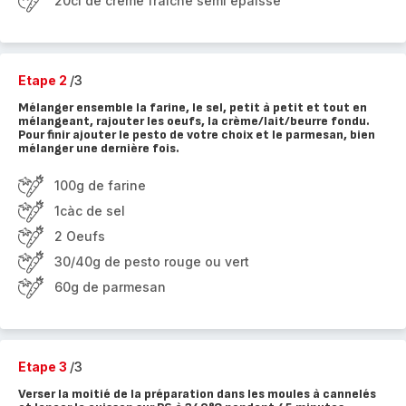
20cl de crème fraîche semi épaisse
Etape 2
/3
Mélanger ensemble la farine, le sel, petit à petit et tout en
mélangeant, rajouter les oeufs, la crème/lait/beurre fondu.
Pour finir ajouter le pesto de votre choix et le parmesan, bien
mélanger une dernière fois.
100g de farine
1càc de sel
2 Oeufs
30/40g de pesto rouge ou vert
60g de parmesan
Etape 3
/3
Verser la moitié de la préparation dans les moules à cannelés