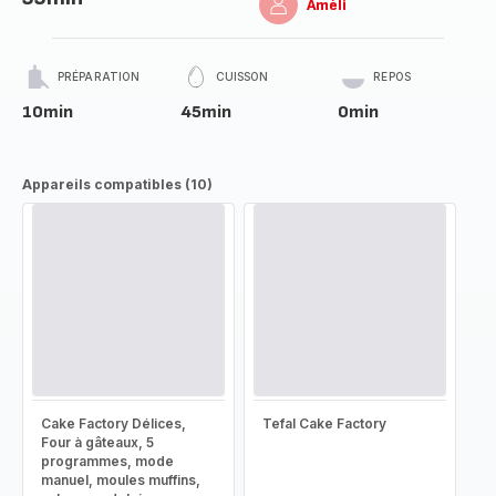
Améli
PRÉPARATION
CUISSON
REPOS
10min
45min
0min
Appareils compatibles (10)
Cake Factory Délices,
Tefal Cake Factory
Four à gâteaux, 5
programmes, mode
manuel, moules muffins,