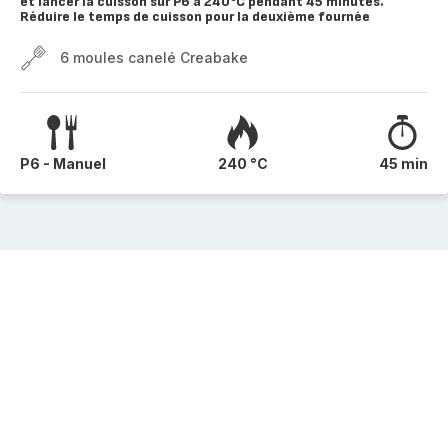
et lancer la cuisson sur P6 à 240°C pendant 45 minutes.
Réduire le temps de cuisson pour la deuxième fournée
6 moules canelé Creabake
P6 - Manuel
240 °C
45 min