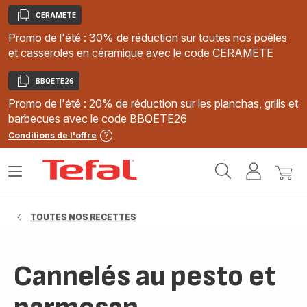
CERAMETE
Copier
Promo de l'été : 30% de réduction sur toutes nos poêles
et casseroles en céramique avec le code CERAMETE
BBQETE26
Copier
Promo de l'été : 20% de réduction sur les planchas, grills et
barbecues avec le code BBQETE26
Conditions de l'offre
Accueil
Ouvrir
Mon
Mon
Tefal
le
compte
panie
menu
TOUTES NOS RECETTES
Cannelés au pesto et