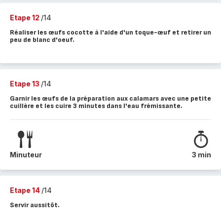
Etape 12
/14
Réaliser les œufs cocotte à l'aide d'un toque-œuf et retirer un
peu de blanc d'oeuf.
Etape 13
/14
Garnir les œufs de la préparation aux calamars avec une petite
cuillère et les cuire 3 minutes dans l'eau frémissante.
Minuteur
3 min
Etape 14
/14
Servir aussitôt.