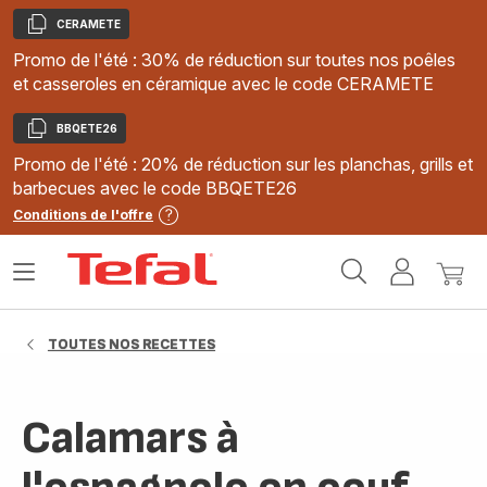
CERAMETE
Copier
Promo de l'été : 30% de réduction sur toutes nos poêles
et casseroles en céramique avec le code CERAMETE
BBQETE26
Copier
Promo de l'été : 20% de réduction sur les planchas, grills et
barbecues avec le code BBQETE26
Conditions de l'offre
Accueil
Ouvrir
Mon
Mon
Tefal
le
compte
panie
menu
TOUTES NOS RECETTES
Calamars à