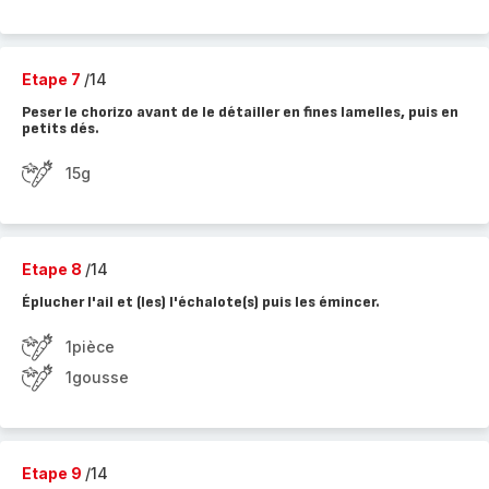
Etape 7
/14
Peser le chorizo avant de le détailler en fines lamelles, puis en
petits dés.
15g
Etape 8
/14
Éplucher l'ail et (les) l'échalote(s) puis les émincer.
1pièce
1gousse
Etape 9
/14