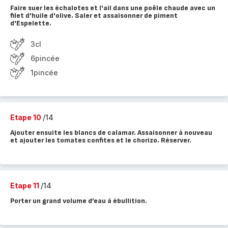
Faire suer les échalotes et l'ail dans une poêle chaude avec un
filet d'huile d'olive. Saler et assaisonner de piment
d'Espelette.
3cl
6pincée
1pincée
Etape 10
/14
Ajouter ensuite les blancs de calamar. Assaisonner à nouveau
et ajouter les tomates confites et le chorizo. Réserver.
Etape 11
/14
Porter un grand volume d’eau à ébullition.