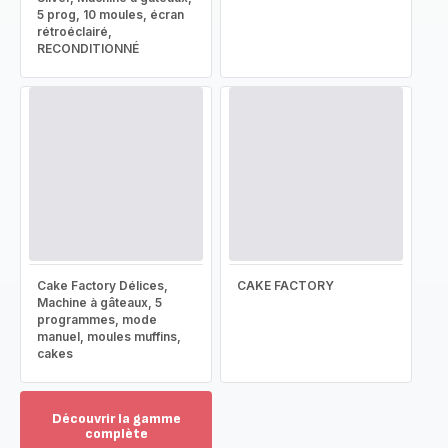
5 prog, 10 moules, écran
rétroéclairé,
RECONDITIONNÉ
Cake Factory Délices,
CAKE FACTORY
Machine à gâteaux, 5
programmes, mode
manuel, moules muffins,
cakes
Découvrir la gamme
complète