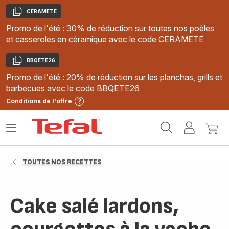
CERAMETE
Copier
Promo de l'été : 30% de réduction sur toutes nos poêles
et casseroles en céramique avec le code CERAMETE
BBQETE26
Copier
Promo de l'été : 20% de réduction sur les planchas, grills et
barbecues avec le code BBQETE26
Conditions de l'offre
Accueil
Ouvrir
Mon
Mon
Tefal
le
compte
panie
menu
TOUTES NOS RECETTES
Cake salé lardons,