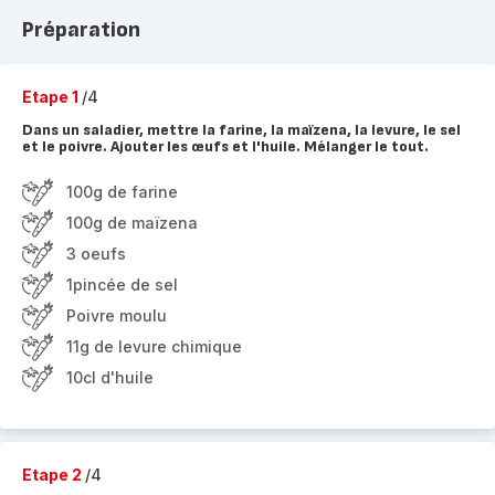
Préparation
Etape 1
/4
Dans un saladier, mettre la farine, la maïzena, la levure, le sel
et le poivre. Ajouter les œufs et l'huile. Mélanger le tout.
100g de farine
100g de maïzena
3 oeufs
1pincée de sel
Poivre moulu
11g de levure chimique
10cl d'huile
Etape 2
/4