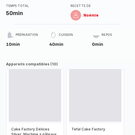
TEMPS TOTAL
RECETTE DE
50min
Noémie
PRÉPARATION
CUISSON
REPOS
10min
40min
0min
Appareils compatibles (10)
Cake Factory Délices
Tefal Cake Factory
Silver, Machine à gâteaux,