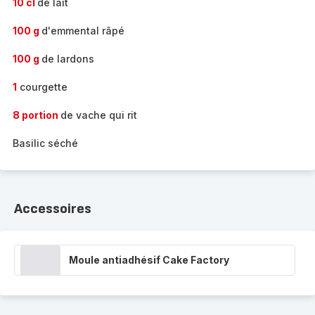
10 cl
de lait
100 g
d'emmental râpé
100 g
de lardons
1
courgette
8 portion
de vache qui rit
Basilic séché
Accessoires
Moule antiadhésif Cake Factory