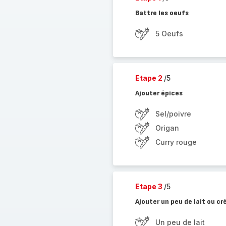
Battre les oeufs
5 Oeufs
Etape 2
/5
Ajouter épices
Sel/poivre
Origan
Curry rouge
Etape 3
/5
Ajouter un peu de lait ou c
Un peu de lait