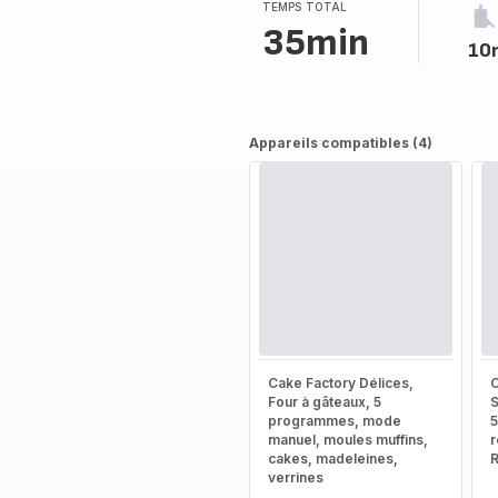
(moyenne)
TEMPS TOTAL
35min
10
Appareils compatibles (4)
Cake Factory Délices,
C
Four à gâteaux, 5
S
programmes, mode
5
manuel, moules muffins,
r
cakes, madeleines,
verrines