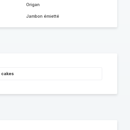
Origan
Jambon émietté
i cakes