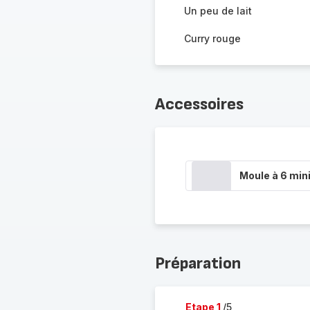
Un peu de lait
Curry rouge
Accessoires
Moule à 6 min
Préparation
Etape 1
/5