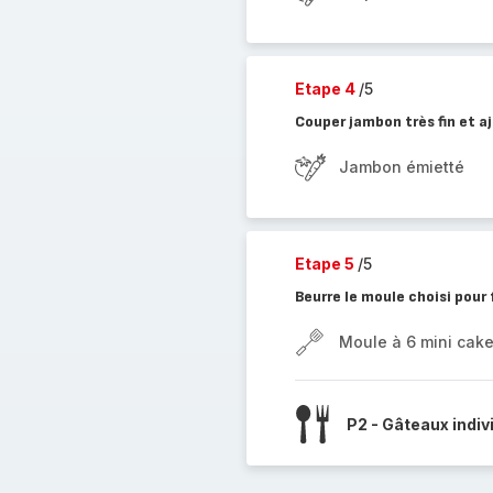
Etape 4
/5
Couper jambon très fin et aj
Jambon émietté
Etape 5
/5
Beurre le moule choisi pour
Moule à 6 mini cak
P2 - Gâteaux indiv