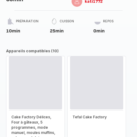
kati1772
PRÉPARATION
CUISSON
REPOS
10min
25min
0min
Appareils compatibles (10)
Cake Factory Délices,
Tefal Cake Factory
Four à gâteaux, 5
programmes, mode
manuel, moules muffins,