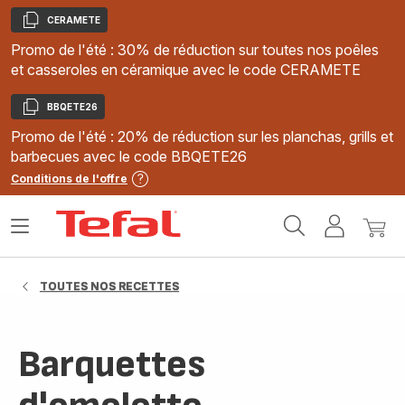
CERAMETE
Copier
Promo de l'été : 30% de réduction sur toutes nos poêles
et casseroles en céramique avec le code CERAMETE
BBQETE26
Copier
Promo de l'été : 20% de réduction sur les planchas, grills et
barbecues avec le code BBQETE26
Conditions de l'offre
Accueil
Ouvrir
Mon
Mon
Tefal
le
compte
panie
menu
TOUTES NOS RECETTES
Barquettes