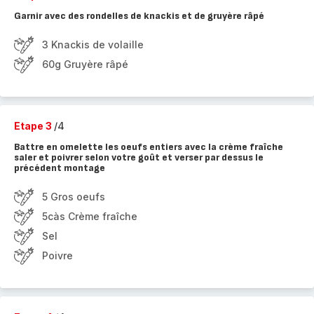
Garnir avec des rondelles de knackis et de gruyère râpé
3 Knackis de volaille
60g Gruyère râpé
Etape 3
/4
Battre en omelette les oeufs entiers avec la crème fraîche
saler et poivrer selon votre goût et verser par dessus le
précédent montage
5 Gros oeufs
5càs Crème fraîche
Sel
Poivre