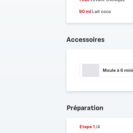
90 ml
Lait coco
Accessoires
Moule à 6 min
Préparation
Etape 1
/4