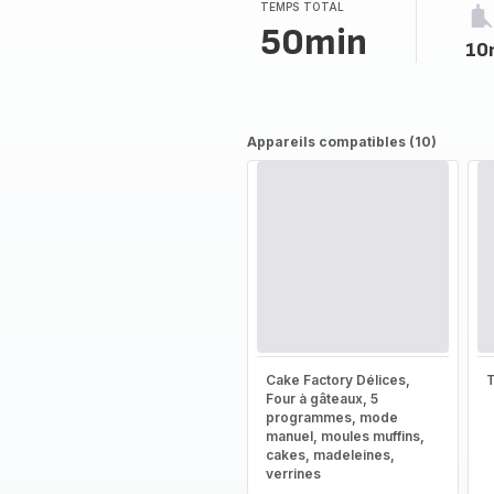
(moyenne)
TEMPS TOTAL
50min
10
Appareils compatibles (10)
Cake Factory Délices,
T
Four à gâteaux, 5
programmes, mode
manuel, moules muffins,
cakes, madeleines,
verrines