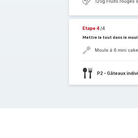
120g Fruits rouges 
Etape 4
/4
Mettre le tout dans le mou
Moule à 6 mini cak
P2 - Gâteaux indiv