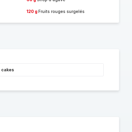
120 g
Fruits rouges surgelés
i cakes