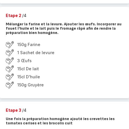
Etape 2
/4
Mélanger la farine et la levure. Ajouter les œufs. Incorporer au
fouet l'huile et le lait puis le fromage râpé afin de rendre la
préparation bien homogène.
150g Farine
1 Sachet de levure
3 Œufs
15cl De lait
15cl D'huile
150g Gruyère
Etape 3
/4
Une fois la préparation homogène ajouté les crevettes les
tomates cerises et les brocolis cuit