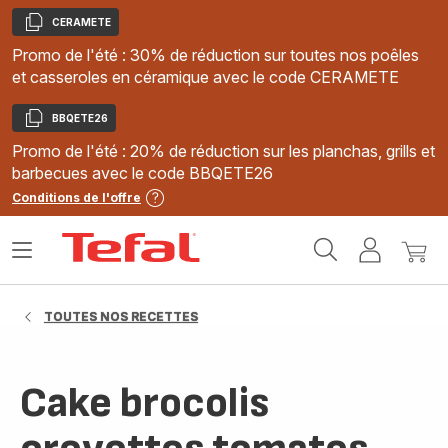
CERAMETE
Copier
Promo de l'été : 30% de réduction sur toutes nos poêles
et casseroles en céramique avec le code CERAMETE
BBQETE26
Copier
Promo de l'été : 20% de réduction sur les planchas, grills et
barbecues avec le code BBQETE26
Conditions de l'offre
Accueil
Ouvrir
Mon
Mon
Tefal
le
compte
panie
menu
TOUTES NOS RECETTES
Cake brocolis