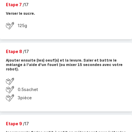
Etape 7
/17
Verser le sucre.
125g
Etape 8
/17
Ajouter ensuite (les) oeuf(s) et la levure. Saler et battre le
mélange à l'aide d'un fouet (ou mixer 15 secondes avec votre
robot).
0.5sachet
3pièce
Etape 9
/17