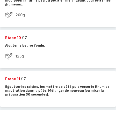
Incorporer la farine petit à petit en mélangeant pour éviter les
grumeaux.
200g
Etape 10
/17
Ajouter le beurre fondu.
125g
Etape 11
/17
Égoutter les raisins, les mettre de côté puis verser le Rhum de
macération dans la pâte. Mélanger de nouveau (ou mixer la
préparation 30 secondes).