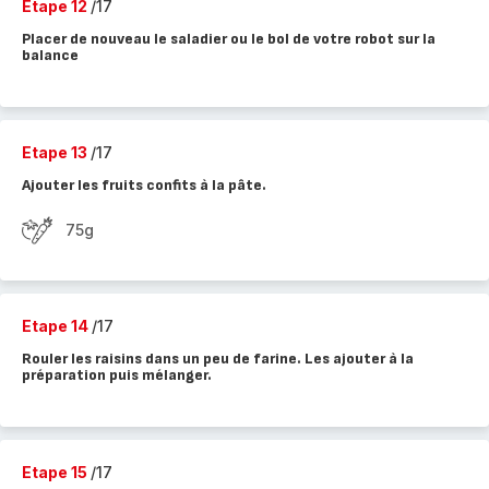
Etape 12
/17
Placer de nouveau le saladier ou le bol de votre robot sur la
balance
Etape 13
/17
Ajouter les fruits confits à la pâte.
75g
Etape 14
/17
Rouler les raisins dans un peu de farine. Les ajouter à la
préparation puis mélanger.
Etape 15
/17