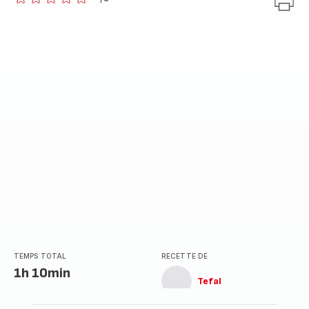
ratings.0
TEMPS TOTAL
RECETTE DE
1h 10min
Tefal