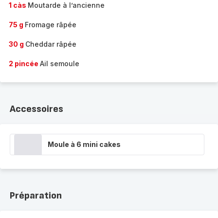
1 càs
Moutarde à l’ancienne
75 g
Fromage râpée
30 g
Cheddar râpée
2 pincée
Ail semoule
Accessoires
Moule à 6 mini cakes
Préparation