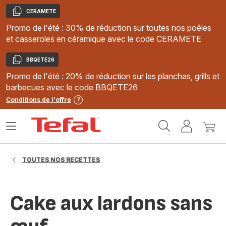
CERAMETE
Copier
Promo de l'été : 30% de réduction sur toutes nos poêles
et casseroles en céramique avec le code CERAMETE
BBQETE26
Copier
Promo de l'été : 20% de réduction sur les planchas, grills et
barbecues avec le code BBQETE26
Conditions de l'offre
Accueil
Ouvrir
Mon
Mon
Tefal
le
compte
panie
menu
TOUTES NOS RECETTES
Cake aux lardons sans