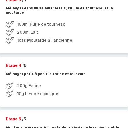
Mélanger dans un saladier le lait, l’huile de tournesol et la
moutarde
100ml Huile de tournesol
200ml Lait
1càs Moutarde à l’ancienne
Etape 4
/6
Mélanger petit à petit la farine et la levure
200g Farine
10g Levure chimique
Etape 5
/6
Ajouter à la préparation les lardons ainsi que les oignons et le