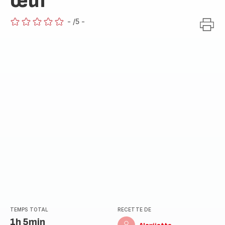
œuf
-
/5
-
ratings.0
TEMPS TOTAL
RECETTE DE
1h 5min