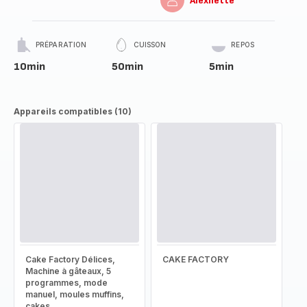
Alexiiette
PRÉPARATION
CUISSON
REPOS
10min
50min
5min
Appareils compatibles (10)
Cake Factory Délices,
CAKE FACTORY
Machine à gâteaux, 5
programmes, mode
manuel, moules muffins,
cakes