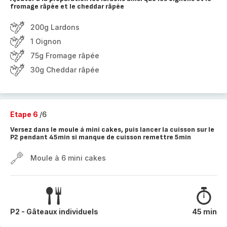
fromage râpée et le cheddar râpée
200g Lardons
1 Oignon
75g Fromage râpée
30g Cheddar râpée
Etape 6
/6
Versez dans le moule à mini cakes, puis lancer la cuisson sur le
P2 pendant 45min si manque de cuisson remettre 5min
Moule à 6 mini cakes
P2 - Gâteaux individuels
45 min