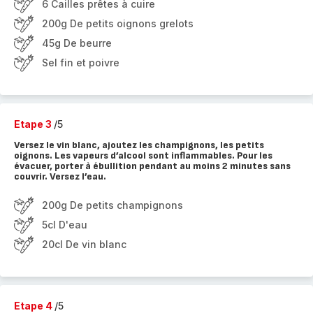
6 Cailles prêtes à cuire
200g De petits oignons grelots
45g De beurre
Sel fin et poivre
Etape 3
/5
Versez le vin blanc, ajoutez les champignons, les petits
oignons. Les vapeurs d’alcool sont inflammables. Pour les
évacuer, porter à ébullition pendant au moins 2 minutes sans
couvrir. Versez l’eau.
200g De petits champignons
5cl D'eau
20cl De vin blanc
Etape 4
/5