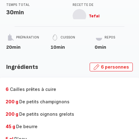
TEMPS TOTAL
RECETTE DE
30min
Tefal
PRÉPARATION
CUISSON
REPOS
20min
10min
0min
Ingrédients
6 personnes
6
Cailles prêtes à cuire
200 g
De petits champignons
200 g
De petits oignons grelots
45 g
De beurre
5 cl
D'eau