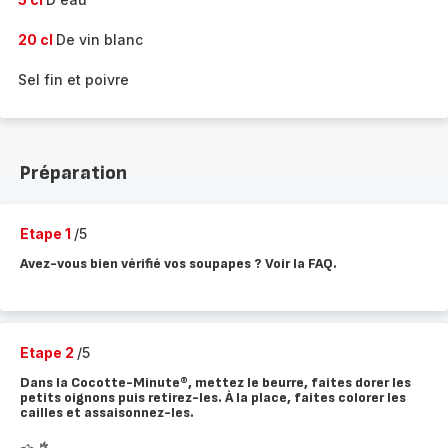
20 cl
De vin blanc
Sel fin et poivre
Préparation
Etape 1
/5
Avez-vous bien vérifié vos soupapes ? Voir la FAQ.
Etape 2
/5
Dans la Cocotte-Minute®, mettez le beurre, faites dorer les
petits oignons puis retirez-les. À la place, faites colorer les
cailles et assaisonnez-les.