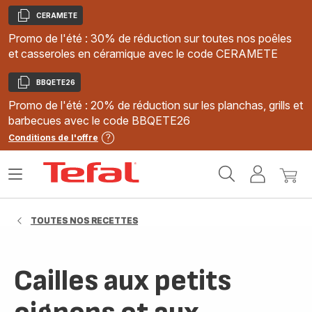
CERAMETE
Copier
Promo de l'été : 30% de réduction sur toutes nos poêles
et casseroles en céramique avec le code CERAMETE
BBQETE26
Copier
Promo de l'été : 20% de réduction sur les planchas, grills et
barbecues avec le code BBQETE26
Conditions de l'offre
Accueil
Ouvrir
Mon
Mon
Tefal
le
compte
panie
menu
TOUTES NOS RECETTES
Cailles aux petits