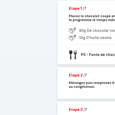
Etape 1
/7
Placez le chocolat coupé en
le programme le temps indi
80g De chocolat noi
10g D'huile neutre
P5 - Fonte de choc
Etape 2
/7
Mélangez puis remplissez 6 
au congélateur.
Etape 3
/7