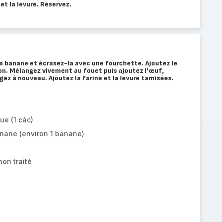
et la levure. Réservez.
a banane et écrasez-la avec une fourchette. Ajoutez le
tron. Mélangez vivement au fouet puis ajoutez l'œuf,
ngez à nouveau. Ajoutez la farine et la levure tamisées.
ue (1 càc)
anane (environ 1 banane)
non traité