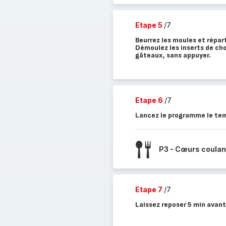
Etape 5
/7
Beurrez les moules et répar
Démoulez les inserts de cho
gâteaux, sans appuyer.
Etape 6
/7
Lancez le programme le tem
P3 - Cœurs coulan
Etape 7
/7
Laissez reposer 5 min avant