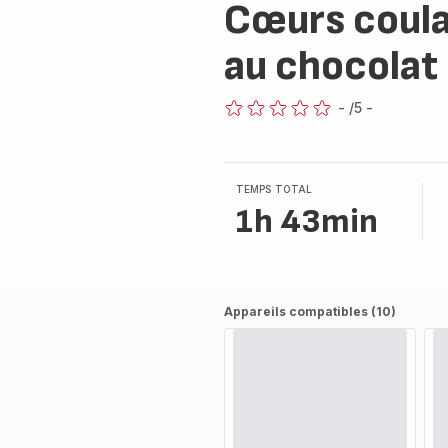
Cœurs coula
au chocolat
-
/5
-
ratings.0
TEMPS TOTAL
1h 43min
Appareils compatibles (10)