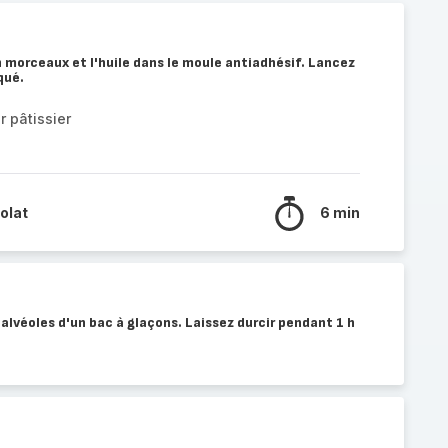
 morceaux et l'huile dans le moule antiadhésif. Lancez
qué.
r pâtissier
olat
6 min
alvéoles d'un bac à glaçons. Laissez durcir pendant 1 h