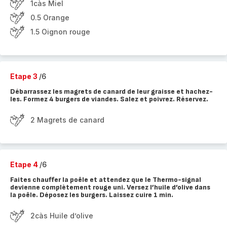
1càs Miel
0.5 Orange
1.5 Oignon rouge
Etape 3
/6
Débarrassez les magrets de canard de leur graisse et hachez-
les. Formez 4 burgers de viandes. Salez et poivrez. Réservez.
2 Magrets de canard
Etape 4
/6
Faites chauffer la poêle et attendez que le Thermo-signal
devienne complètement rouge uni. Versez l’huile d’olive dans
la poêle. Déposez les burgers. Laissez cuire 1 min.
2càs Huile d’olive