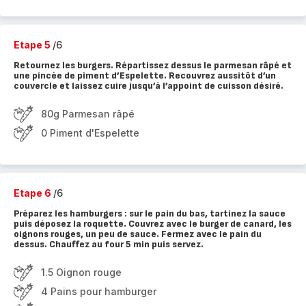
Etape 5
/6
Retournez les burgers. Répartissez dessus le parmesan râpé et
une pincée de piment d’Espelette. Recouvrez aussitôt d’un
couvercle et laissez cuire jusqu’à l’appoint de cuisson désiré.
80g Parmesan râpé
0 Piment d'Espelette
Etape 6
/6
Préparez les hamburgers : sur le pain du bas, tartinez la sauce
puis déposez la roquette. Couvrez avec le burger de canard, les
oignons rouges, un peu de sauce. Fermez avec le pain du
dessus. Chauffez au four 5 min puis servez.
1.5 Oignon rouge
4 Pains pour hamburger