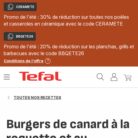
CERAMETE
Copier
Promo de l'été : 30% de réduction sur toutes nos poêles
et casseroles en céramique avec le code CERAMETE
BBQETE26
Copier
Promo de l'été : 20% de réduction sur les planchas, grills et
barbecues avec le code BBQETE26
Conditions de l'offre
Accueil
Ouvrir
Mon
Mon
Tefal
le
compte
panie
menu
TOUTES NOS RECETTES
Burgers de canard à la