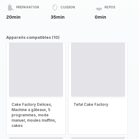
PRÉPARATION
CUISSON
REPOS
20min
35min
0min
Appareils compatibles (10)
Cake Factory Délices,
Tefal Cake Factory
Machine à gâteaux, 5
programmes, mode
manuel, moules muffins,
cakes