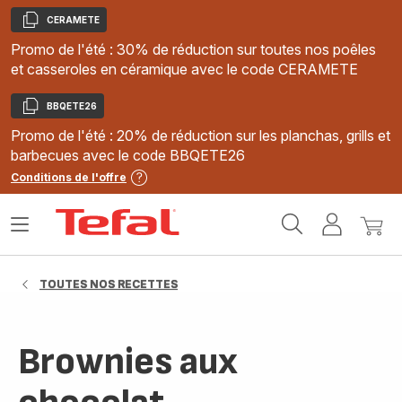
CERAMETE
Copier
Promo de l'été : 30% de réduction sur toutes nos poêles
et casseroles en céramique avec le code CERAMETE
BBQETE26
Copier
Promo de l'été : 20% de réduction sur les planchas, grills et
barbecues avec le code BBQETE26
Conditions de l'offre
Accueil
Ouvrir
Mon
Mon
Tefal
le
compte
panie
menu
TOUTES NOS RECETTES
Brownies aux