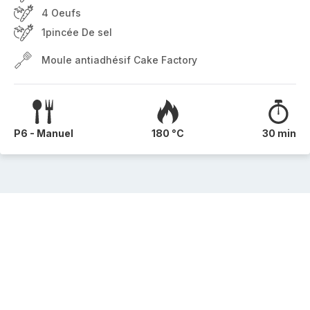
4 Oeufs
1pincée De sel
Moule antiadhésif Cake Factory
P6 - Manuel
180 °C
30 min