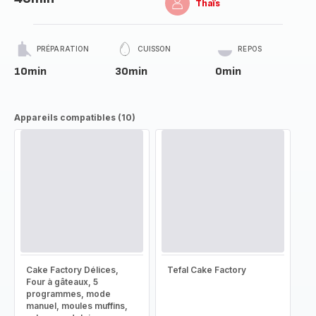
Thaïs
PRÉPARATION
CUISSON
REPOS
10min
30min
0min
Appareils compatibles (10)
Cake Factory Délices,
Tefal Cake Factory
Four à gâteaux, 5
programmes, mode
manuel, moules muffins,