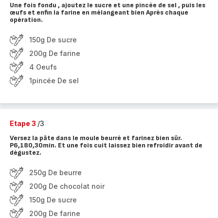
Une fois fondu , ajoutez le sucre et une pincée de sel , puis les
œufs et enfin la farine en mélangeant bien Après chaque
opération.
150g De sucre
200g De farine
4 Oeufs
1pincée De sel
Etape 3
/3
Versez la pâte dans le moule beurré et farinez bien sûr.
P6,180,30min. Et une fois cuit laissez bien refroidir avant de
dégustez.
250g De beurre
200g De chocolat noir
150g De sucre
200g De farine