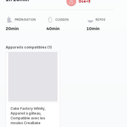
Océ<3
PRÉPARATION
CUISSON
REPOS
20min
40min
10min
Appareils compatibles (1)
Cake Factory Infinity,
Appareil à gâteau,
Compatible avec les
moules CreaBake