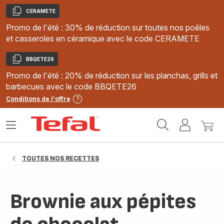
CERAMETE
Copier
Promo de l'été : 30% de réduction sur toutes nos poêles
et casseroles en céramique avec le code CERAMETE
BBQETE26
Copier
Promo de l'été : 20% de réduction sur les planchas, grills et
barbecues avec le code BBQETE26
Conditions de l'offre
Accueil
Ouvrir
Mon
Mon
Tefal
le
compte
panie
menu
TOUTES NOS RECETTES
Brownie aux pépites