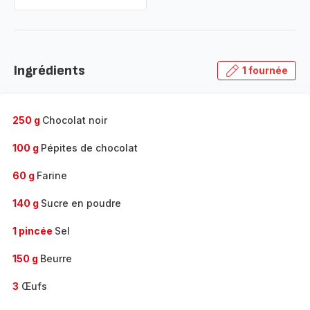
Ingrédients
1 fournée
250 g
Chocolat noir
100 g
Pépites de chocolat
60 g
Farine
140 g
Sucre en poudre
1 pincée
Sel
150 g
Beurre
3
Œufs