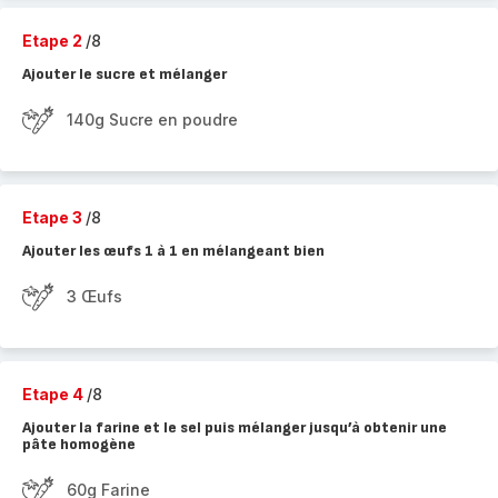
Etape 2
/8
Ajouter le sucre et mélanger
140g Sucre en poudre
Etape 3
/8
Ajouter les œufs 1 à 1 en mélangeant bien
3 Œufs
Etape 4
/8
Ajouter la farine et le sel puis mélanger jusqu’à obtenir une
pâte homogène
60g Farine