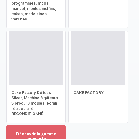
programmes, mode
manuel, moules muffins,
cakes, madeleines,
verrines
Cake Factory Délices
CAKE FACTORY
Silver, Machine à gâteaux,
5 prog, 10 moules, écran
rétroéclairé,
RECONDITIONNÉ
Découvrir la gamme
complète