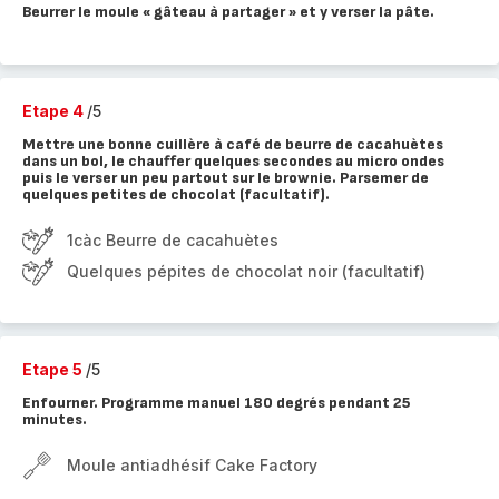
Beurrer le moule « gâteau à partager » et y verser la pâte.
Etape 4
/5
Mettre une bonne cuillère à café de beurre de cacahuètes
dans un bol, le chauffer quelques secondes au micro ondes
puis le verser un peu partout sur le brownie. Parsemer de
quelques petites de chocolat (facultatif).
1càc Beurre de cacahuètes
Quelques pépites de chocolat noir (facultatif)
Etape 5
/5
Enfourner. Programme manuel 180 degrés pendant 25
minutes.
Moule antiadhésif Cake Factory