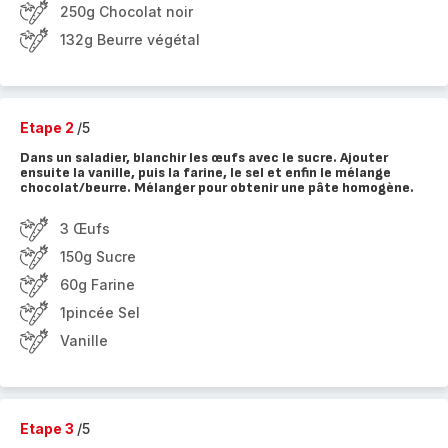
250g Chocolat noir
132g Beurre végétal
Etape 2
/5
Dans un saladier, blanchir les œufs avec le sucre. Ajouter
ensuite la vanille, puis la farine, le sel et enfin le mélange
chocolat/beurre. Mélanger pour obtenir une pâte homogène.
3 Œufs
150g Sucre
60g Farine
1pincée Sel
Vanille
Etape 3
/5