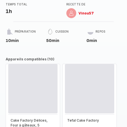
TEMPS TOTAL
RECETTE DE
1h
Vinou57
PRÉPARATION
CUISSON
REPOS
10min
50min
0min
Appareils compatibles (10)
Cake Factory Délices,
Tefal Cake Factory
Four à gâteaux, 5