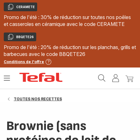
CERAMETE
Copier
Promo de l'été : 30% de réduction sur toutes nos poêles
et casseroles en céramique avec le code CERAMETE
BBQETE26
Copier
Promo de l'été : 20% de réduction sur les planchas, grills et
barbecues avec le code BBQETE26
Conditions de l'offre
Accueil
Ouvrir
Mon
Mon
Tefal
le
compte
panie
menu
TOUTES NOS RECETTES
Brownie (sans