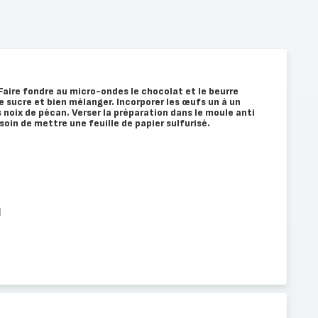
 Faire fondre au micro-ondes le chocolat et le beurre
e sucre et bien mélanger. Incorporer les œufs un à un
s noix de pécan. Verser la préparation dans le moule anti
soin de mettre une feuille de papier sulfurisé.
l