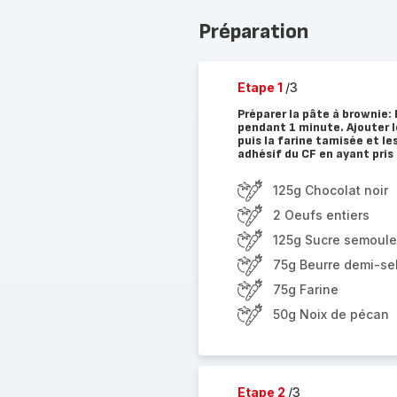
Préparation
Etape 1
/3
Préparer la pâte à brownie:
pendant 1 minute. Ajouter l
puis la farine tamisée et le
adhésif du CF en ayant pris 
125g Chocolat noir
2 Oeufs entiers
125g Sucre semoule
75g Beurre demi-se
75g Farine
50g Noix de pécan
Etape 2
/3