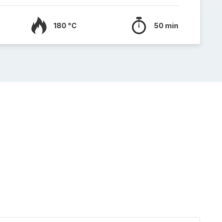
180 °C
50 min