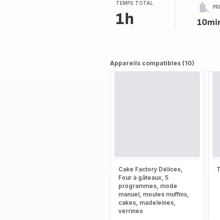
TEMPS TOTAL
PR
1h
10mi
Appareils compatibles (10)
Cake Factory Délices,
T
Four à gâteaux, 5
programmes, mode
manuel, moules muffins,
cakes, madeleines,
verrines