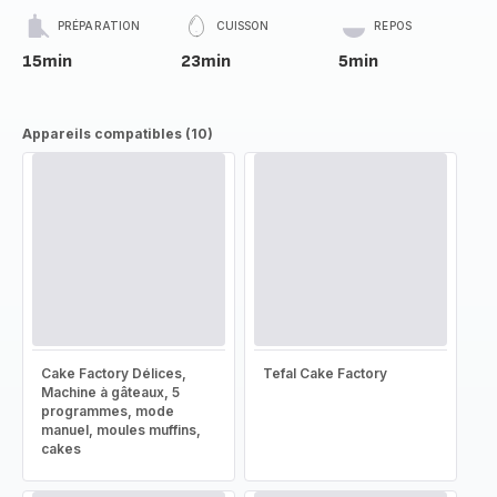
PRÉPARATION
CUISSON
REPOS
15min
23min
5min
Appareils compatibles (10)
Cake Factory Délices,
Tefal Cake Factory
Machine à gâteaux, 5
programmes, mode
manuel, moules muffins,
cakes