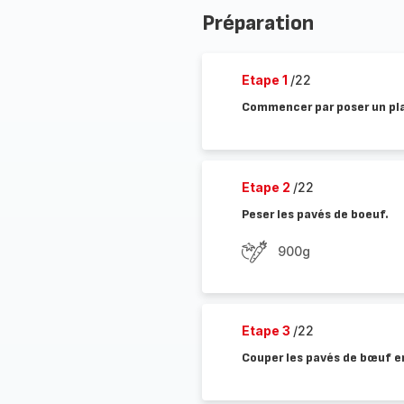
Préparation
Etape 1
/22
Commencer par poser un pla
Etape 2
/22
Peser les pavés de boeuf.
900g
Etape 3
/22
Couper les pavés de bœuf e