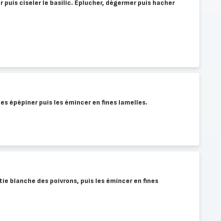
 puis ciseler le basilic. Éplucher, dégermer puis hacher
 les épépiner puis les émincer en fines lamelles.
rtie blanche des poivrons, puis les émincer en fines