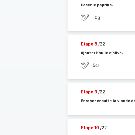
Peser le paprika.
10g
Etape 8
/22
Ajouter l’huile d’olive.
5cl
Etape 9
/22
Enrober ensuite la viande d
Etape 10
/22