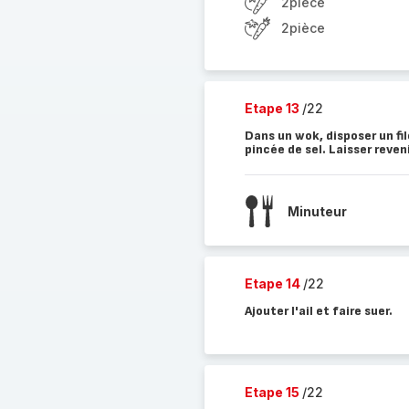
2pièce
2pièce
Etape 13
/22
Dans un wok, disposer un fil
pincée de sel. Laisser reve
Minuteur
Etape 14
/22
Ajouter l'ail et faire suer.
Etape 15
/22