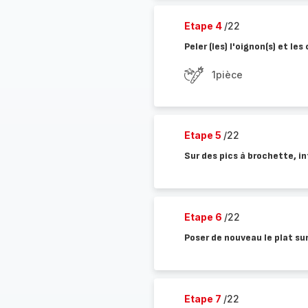
Etape 4
/22
Peler (les) l'oignon(s) et l
1pièce
Etape 5
/22
Sur des pics à brochette, i
Etape 6
/22
Poser de nouveau le plat sur
Etape 7
/22