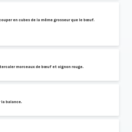
es couper en cubes de la même grosseur que le bœuf.
ntercaler morceaux de bœuf et oignon rouge.
 la balance.