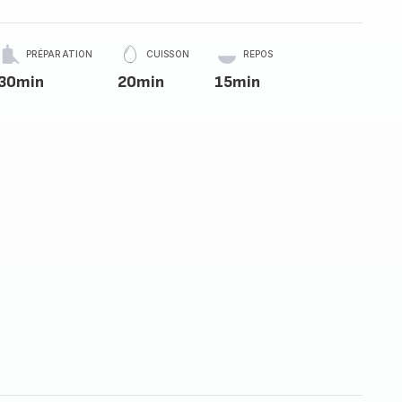
PRÉPARATION
CUISSON
REPOS
30min
20min
15min