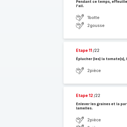
Pendant ce temps, effeuiller
l'ail.
1botte
2gousse
Etape 11
/22
Éplucher (les) la tomate(s),
2pièce
Etape 12
/22
Enlever les graines et la pa
lamelles.
2pièce