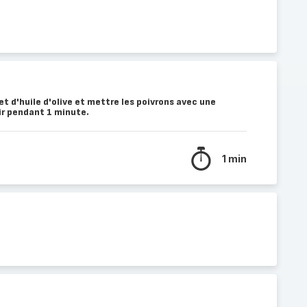
et d'huile d'olive et mettre les poivrons avec une
nir pendant 1 minute.
1 min