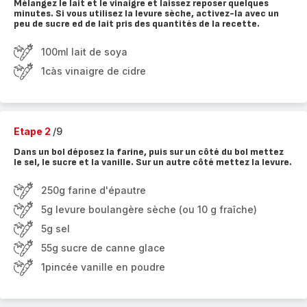
Mélangez le lait et le vinaigre et laissez reposer quelques
minutes. Si vous utilisez la levure sèche, activez-la avec un
peu de sucre ed de lait pris des quantités de la recette.
100ml lait de soya
1càs vinaigre de cidre
Etape 2
/9
Dans un bol déposez la farine, puis sur un côté du bol mettez
le sel, le sucre et la vanille. Sur un autre côté mettez la levure.
250g farine d'épautre
5g levure boulangère sèche (ou 10 g fraîche)
5g sel
55g sucre de canne glace
1pincée vanille en poudre