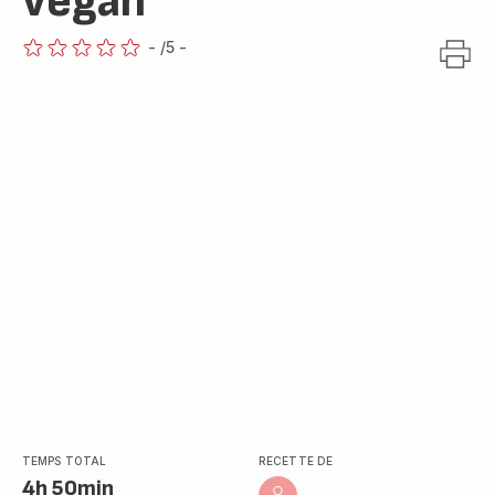
végan
-
/5
-
ratings.0
TEMPS TOTAL
RECETTE DE
4h 50min