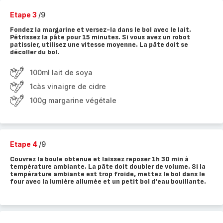
Etape 3
/9
Fondez la margarine et versez-la dans le bol avec le lait.
Pétrissez la pâte pour 15 minutes. Si vous avez un robot
patissier, utilisez une vitesse moyenne. La pâte doit se
décoller du bol.
100ml lait de soya
1càs vinaigre de cidre
100g margarine végétale
Etape 4
/9
Couvrez la boule obtenue et laissez reposer 1h 30 min à
température ambiante. La pâte doit doubler de volume. Si la
température ambiante est trop froide, mettez le bol dans le
four avec la lumière allumée et un petit bol d'eau bouillante.