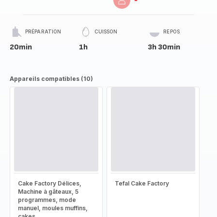
-
PRÉPARATION
CUISSON
REPOS
20min
1h
3h 30min
Appareils compatibles (10)
Cake Factory Délices,
Tefal Cake Factory
Machine à gâteaux, 5
programmes, mode
manuel, moules muffins,
cakes