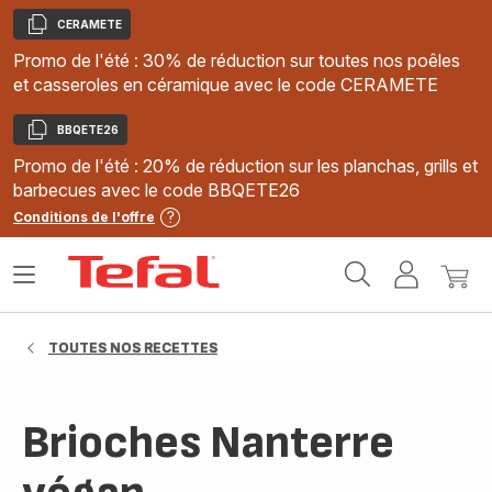
CERAMETE
Copier
Promo de l'été : 30% de réduction sur toutes nos poêles
et casseroles en céramique avec le code CERAMETE
BBQETE26
Copier
Promo de l'été : 20% de réduction sur les planchas, grills et
barbecues avec le code BBQETE26
Conditions de l'offre
Accueil
Ouvrir
Mon
Mon
Tefal
le
compte
panie
menu
TOUTES NOS RECETTES
Brioches Nanterre