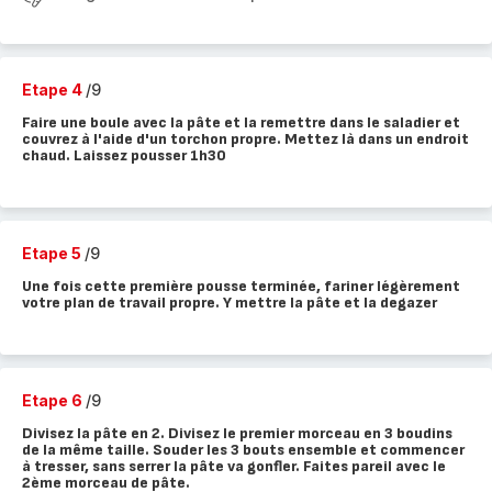
Etape 4
/9
Faire une boule avec la pâte et la remettre dans le saladier et
couvrez à l'aide d'un torchon propre. Mettez là dans un endroit
chaud. Laissez pousser 1h30
Etape 5
/9
Une fois cette première pousse terminée, fariner légèrement
votre plan de travail propre. Y mettre la pâte et la degazer
Etape 6
/9
Divisez la pâte en 2. Divisez le premier morceau en 3 boudins
de la même taille. Souder les 3 bouts ensemble et commencer
à tresser, sans serrer la pâte va gonfler. Faites pareil avec le
2ème morceau de pâte.