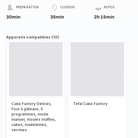
PRÉPARATION
CUISSON
REPOS
30min
35min
2h 15min
Appareils compatibles (10)
Cake Factory Délices,
Tefal Cake Factory
Four à gâteaux, 5
programmes, mode
manuel, moules muffins,
cakes, madeleines,
verrines