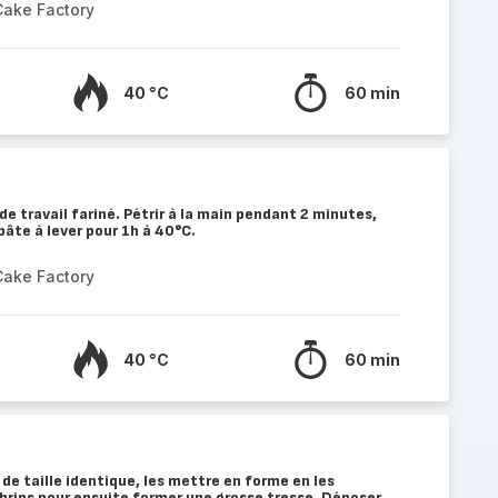
Cake Factory
40 °C
60 min
de travail fariné. Pétrir à la main pendant 2 minutes,
pâte à lever pour 1h à 40°C.
Cake Factory
40 °C
60 min
de taille identique, les mettre en forme en les
 brins pour ensuite former une grosse tresse. Déposer