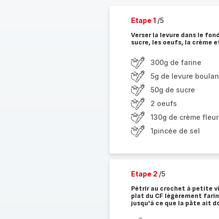
Etape 1
/5
Verser la levure dans le fond
sucre, les oeufs, la crème et
300g de farine
5g de levure boula
50g de sucre
2 oeufs
130g de crème fleur
1pincée de sel
Etape 2
/5
Pétrir au crochet à petite 
plat du CF légèrement fariné
jusqu'à ce que la pâte ait 