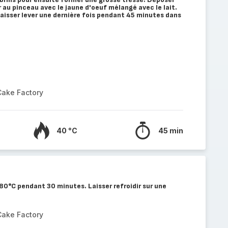
r au pinceau avec le jaune d'oeuf mélangé avec le lait.
laisser lever une dernière fois pendant 45 minutes dans
Cake Factory
40 °C
45 min
180°C pendant 30 minutes. Laisser refroidir sur une
Cake Factory