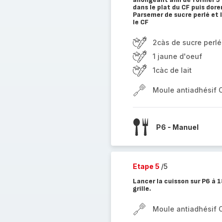
dans le plat du CF puis dore
Parsemer de sucre perlé et 
le CF
2càs de sucre perlé
1 jaune d'oeuf
1càc de lait
Moule antiadhésif 
P6 - Manuel
Etape 5
/5
Lancer la cuisson sur P6 à 
grille.
Moule antiadhésif 