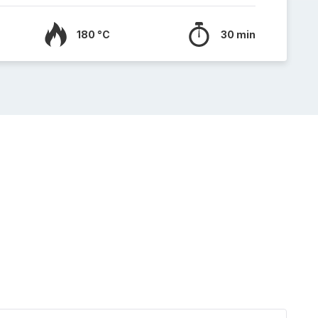
180 °C
30 min
Brioc