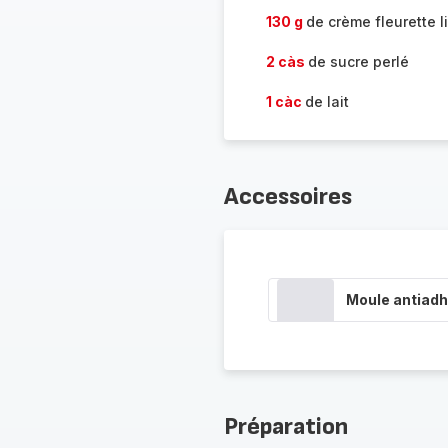
130 g
de crème fleurette l
2 càs
de sucre perlé
1 càc
de lait
Accessoires
Moule antiadh
Préparation