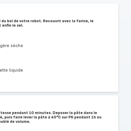
 du bol de votre robot. Recouvrir avec la farine, le
 enfin le sel.
ngère sèche
ette liquide
vitesse pendant 10 minutes. Deposer la pâte dans le
, puis faire lever la pâte à 40°C sur P6 pendant 1h ou
doublé de volume.