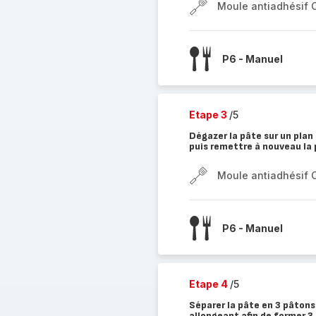
Moule antiadhésif 
P6 - Manuel
Etape 3
/5
Dégazer la pâte sur un plan 
puis remettre à nouveau la 
Moule antiadhésif 
P6 - Manuel
Etape 4
/5
Séparer la pâte en 3 pâtons 
allongeant afin de former 3