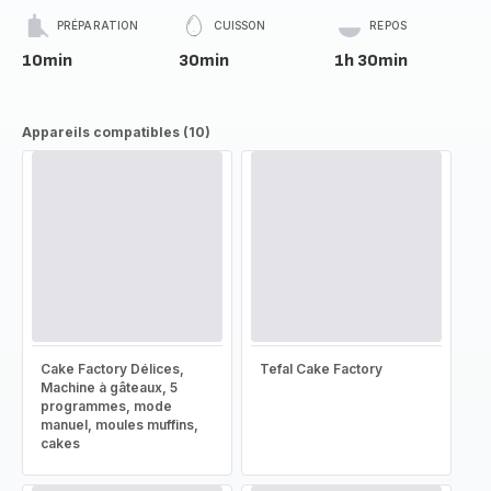
PRÉPARATION
CUISSON
REPOS
10min
30min
1h 30min
Appareils compatibles (10)
Cake Factory Délices,
Tefal Cake Factory
Machine à gâteaux, 5
programmes, mode
manuel, moules muffins,
cakes