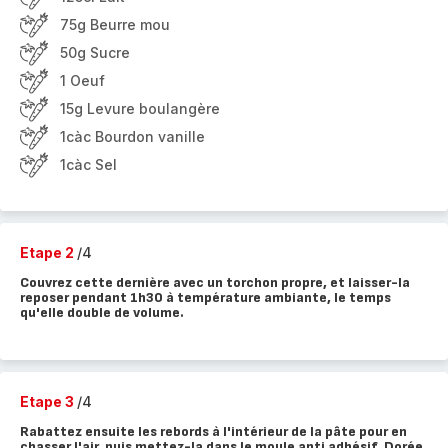
75g Beurre mou
50g Sucre
1 Oeuf
15g Levure boulangère
1càc Bourdon vanille
1càc Sel
Etape 2
/4
Couvrez cette dernière avec un torchon propre, et laisser-la
reposer pendant 1h30 à température ambiante, le temps
qu'elle double de volume.
Etape 3
/4
Rabattez ensuite les rebords à l'intérieur de la pâte pour en
chasser l'air, puis mettez-la dans le moule anti adhésif. Dorée