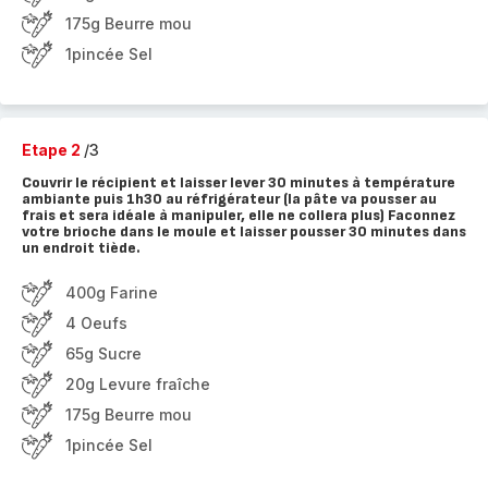
175g Beurre mou
1pincée Sel
Etape 2
/3
Couvrir le récipient et laisser lever 30 minutes à température
ambiante puis 1h30 au réfrigérateur (la pâte va pousser au
frais et sera idéale à manipuler, elle ne collera plus) Faconnez
votre brioche dans le moule et laisser pousser 30 minutes dans
un endroit tiède.
400g Farine
4 Oeufs
65g Sucre
20g Levure fraîche
175g Beurre mou
1pincée Sel