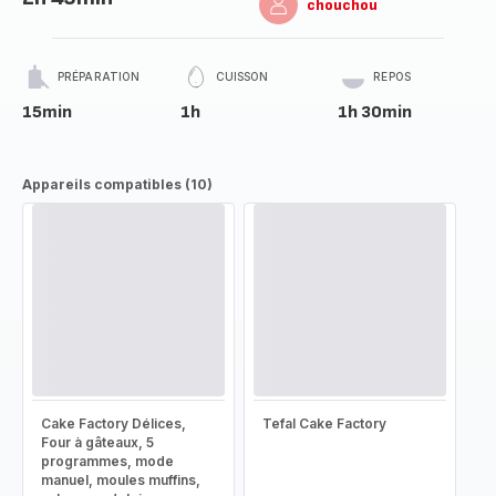
chouchou
PRÉPARATION
CUISSON
REPOS
15min
1h
1h 30min
Appareils compatibles (10)
Cake Factory Délices,
Tefal Cake Factory
Four à gâteaux, 5
programmes, mode
manuel, moules muffins,