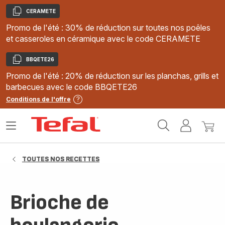
CERAMETE
Copier
Promo de l'été : 30% de réduction sur toutes nos poêles
et casseroles en céramique avec le code CERAMETE
BBQETE26
Copier
Promo de l'été : 20% de réduction sur les planchas, grills et
barbecues avec le code BBQETE26
Conditions de l'offre
Accueil
Ouvrir
Mon
Mon
Tefal
le
compte
panie
menu
TOUTES NOS RECETTES
Brioche de