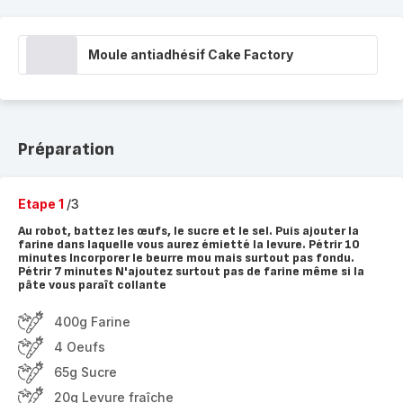
Moule antiadhésif Cake Factory
Préparation
Etape 1
/3
Au robot, battez les œufs, le sucre et le sel. Puis ajouter la
farine dans laquelle vous aurez émietté la levure. Pétrir 10
minutes Incorporer le beurre mou mais surtout pas fondu.
Pétrir 7 minutes N'ajoutez surtout pas de farine même si la
pâte vous paraît collante
400g Farine
4 Oeufs
65g Sucre
20g Levure fraîche