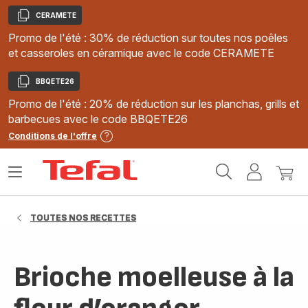
CERAMETE
Copier
Promo de l'été : 30% de réduction sur toutes nos poêles
et casseroles en céramique avec le code CERAMETE
BBQETE26
Copier
Promo de l'été : 20% de réduction sur les planchas, grills et
barbecues avec le code BBQETE26
Conditions de l'offre
Accueil
Ouvrir
Mon
Mon
Tefal
le
compte
panie
menu
TOUTES NOS RECETTES
Brioche moelleuse à la