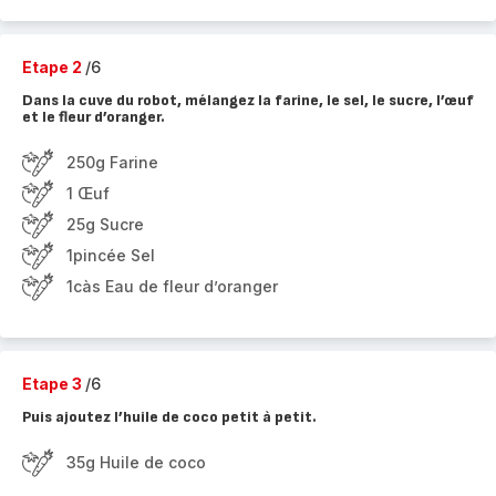
Etape 2
/6
Dans la cuve du robot, mélangez la farine, le sel, le sucre, l’œuf
et le fleur d’oranger.
250g Farine
1 Œuf
25g Sucre
1pincée Sel
1càs Eau de fleur d’oranger
Etape 3
/6
Puis ajoutez l’huile de coco petit à petit.
35g Huile de coco