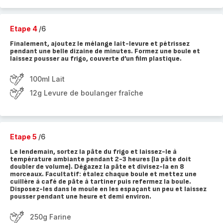
Etape 4
/6
Finalement, ajoutez le mélange lait-levure et pétrissez
pendant une belle dizaine de minutes. Formez une boule et
laissez pousser au frigo, couverte d’un film plastique.
100ml Lait
12g Levure de boulanger fraîche
Etape 5
/6
Le lendemain, sortez la pâte du frigo et laissez-le à
température ambiante pendant 2-3 heures (la pâte doit
doubler de volume). Dégazez la pâte et divisez-la en 8
morceaux. Facultatif: étalez chaque boule et mettez une
cuillère à café de pâte à tartiner puis refermez la boule.
Disposez-les dans le moule en les espaçant un peu et laissez
pousser pendant une heure et demi environ.
250g Farine