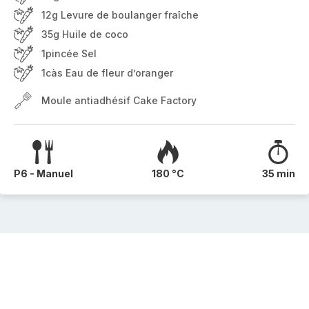
12g Levure de boulanger fraîche
35g Huile de coco
1pincée Sel
1càs Eau de fleur d’oranger
Moule antiadhésif Cake Factory
P6 - Manuel
180 °C
35 min