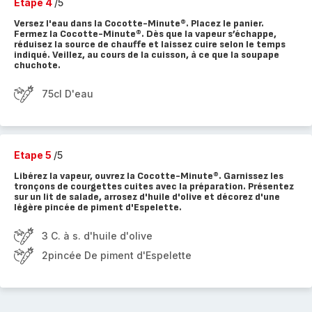
Etape 4
/5
Versez l'eau dans la Cocotte-Minute®. Placez le panier.
Fermez la Cocotte-Minute®. Dès que la vapeur s’échappe,
réduisez la source de chauffe et laissez cuire selon le temps
indiqué. Veillez, au cours de la cuisson, à ce que la soupape
chuchote.
75cl D'eau
Etape 5
/5
Libérez la vapeur, ouvrez la Cocotte-Minute®. Garnissez les
tronçons de courgettes cuites avec la préparation. Présentez
sur un lit de salade, arrosez d'huile d'olive et décorez d'une
légère pincée de piment d'Espelette.
3 C. à s. d'huile d'olive
2pincée De piment d'Espelette