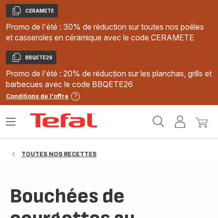
CERAMETE
Copier
Promo de l'été : 30% de réduction sur toutes nos poêles
et casseroles en céramique avec le code CERAMETE
BBQETE26
Copier
Promo de l'été : 20% de réduction sur les planchas, grills et
barbecues avec le code BBQETE26
Conditions de l'offre
Accueil
Ouvrir
Mon
Mon
Tefal
le
compte
panie
menu
TOUTES NOS RECETTES
Bouchées de