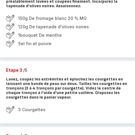
préalablement lavées et coupées finement. Incorporez la
tapenade d'olives noires. Assaisonnez.
150g De fromage blanc 20 % MG
120g De tapenade d'olives noires
1bouquet De menthe
Sel fin et poivre
Etape 3
/5
Lavez, coupez les extrémités et épluchez les courgettes en
laissant une bande de peau sur deux. Taillez les courgettes en
tronçons (3 à 4 tronçons par courgette). Videz le centre de
chaque tronçon à l'aide d'une petite cuillère. Disposez les
courgettes dans le panier vapeur.
3 Courgettes