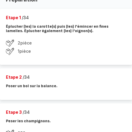
Etape 1
/34
Éplucher (les) la carotte(s) puis (les) l'émincer en fines
lamelles. Éplucher également (les) l'oignon(s).
2pièce
1pièce
Etape 2
/34
Poser un bol sur la balance.
Etape 3
/34
Peser les champignons.