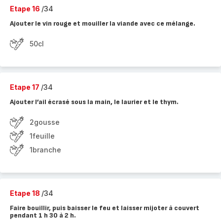
Etape 16
/34
Ajouter le vin rouge et mouiller la viande avec ce mélange.
50cl
Etape 17
/34
Ajouter l’ail écrasé sous la main, le laurier et le thym.
2gousse
1feuille
1branche
Etape 18
/34
Faire bouillir, puis baisser le feu et laisser mijoter à couvert
pendant 1 h 30 à 2 h.