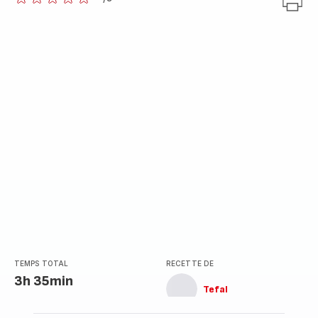
ratings.0
TEMPS TOTAL
RECETTE DE
3h 35min
Tefal