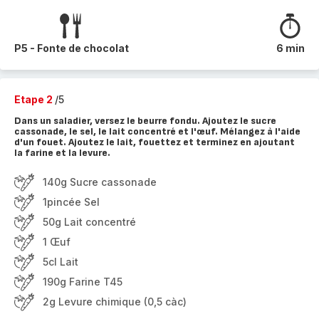
P5 - Fonte de chocolat
6 min
Etape 2
/5
Dans un saladier, versez le beurre fondu. Ajoutez le sucre
cassonade, le sel, le lait concentré et l'œuf. Mélangez à l'aide
d'un fouet. Ajoutez le lait, fouettez et terminez en ajoutant
la farine et la levure.
140g Sucre cassonade
1pincée Sel
50g Lait concentré
1 Œuf
5cl Lait
190g Farine T45
2g Levure chimique (0,5 càc)