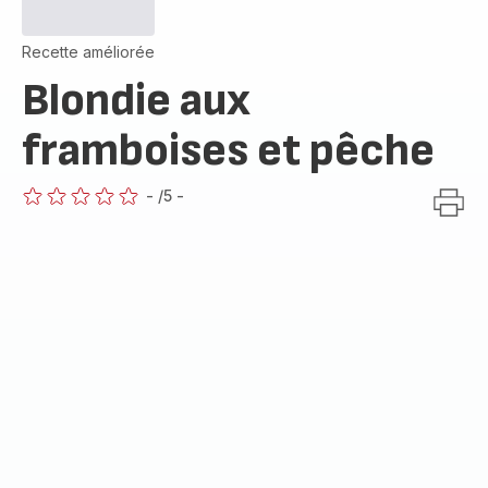
Recette améliorée
Blondie aux
framboises et pêche
-
/5
-
ratings.0