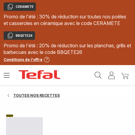
CERAMETE
Copier
Promo de l'été : 30% de réduction sur toutes nos poêles
et casseroles en céramique avec le code CERAMETE
BBQETE26
Copier
Promo de l'été : 20% de réduction sur les planchas, grills et
barbecues avec le code BBQETE26
Conditions de l'offre
Accueil
Ouvrir
Mon
Mon
Tefal
le
compte
panie
menu
TOUTES NOS RECETTES