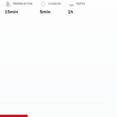
PRÉPARATION
CUISSON
REPOS
15min
5min
1h