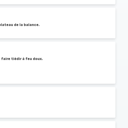
plateau de la balance.
 faire tiédir à feu doux.