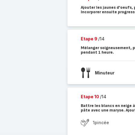
Ajouter les jaunes d'oeufs, 
Incorporer ensuite progress
Etape 9
/14
Mélanger soigneusement, pui
pendant 1 heure.
Minuteur
Etape 10
/14
Battre les blancs en neige à
pâte avec une maryse. Ajout
1pincée