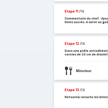
Etape 11
/14
Commentaire du chef : Ajout
blinis sucrés. A servir au g
Etape 12
/14
Dans une poêle antiadhésiv
cercles de 10 cm de diamètr
Minuteur
Etape 13
/14
Retourner ensuite les blinis