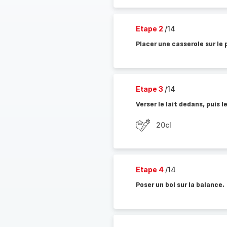
Etape 2
/14
Placer une casserole sur le 
Etape 3
/14
Verser le lait dedans, puis le
20cl
Etape 4
/14
Poser un bol sur la balance.