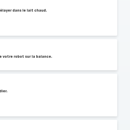
délayer dans le lait chaud.
e votre robot sur la balance.
dier.