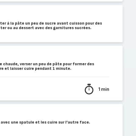
er à la pâte un peu de sucre avant cuisson pour des
oûter ou au dessert avec des garnitures sucrées.
e chaude, verser un peu de pâte pour former des
e et laisser cuire pendant 1 minute.
1 min
 avec une spatule et les cuire sur l'autre face.