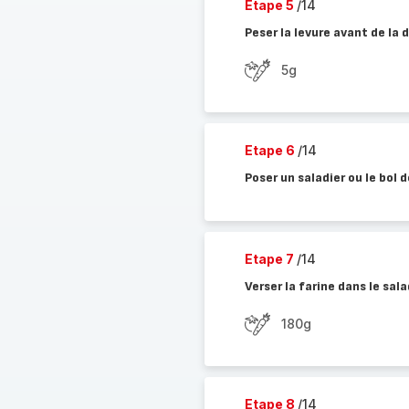
Etape 5
/14
Peser la levure avant de la 
5g
Etape 6
/14
Poser un saladier ou le bol d
Etape 7
/14
Verser la farine dans le sala
180g
Etape 8
/14