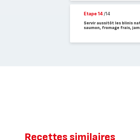
Etape 14
/14
Servir aussitôt les blinis n
saumon, fromage frais, jamb
Recettes similaires