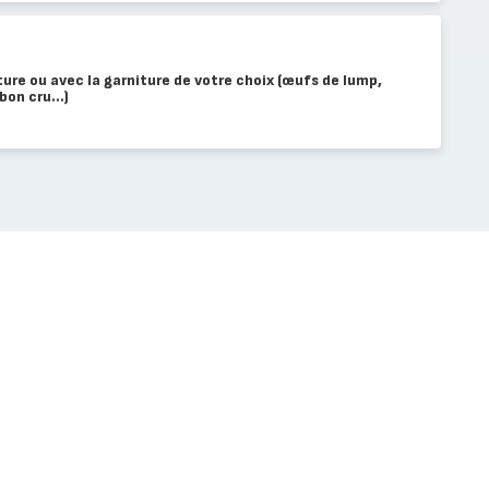
ature ou avec la garniture de votre choix (œufs de lump,
on cru...)