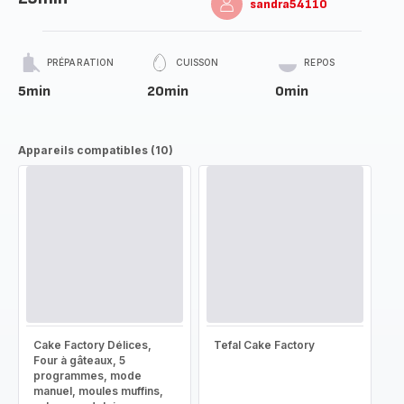
sandra54110
PRÉPARATION
CUISSON
REPOS
5min
20min
0min
Appareils compatibles (10)
Cake Factory Délices,
Tefal Cake Factory
Four à gâteaux, 5
programmes, mode
manuel, moules muffins,