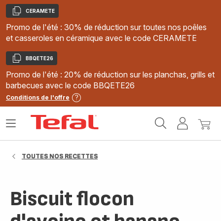
CERAMETE
Copier
Promo de l'été : 30% de réduction sur toutes nos poêles
et casseroles en céramique avec le code CERAMETE
BBQETE26
Copier
Promo de l'été : 20% de réduction sur les planchas, grills et
barbecues avec le code BBQETE26
Conditions de l'offre
Accueil
Ouvrir
Mon
Mon
Tefal
le
compte
panie
menu
TOUTES NOS RECETTES
Biscuit flocon