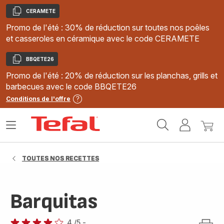
CERAMETE
Copier
Promo de l'été : 30% de réduction sur toutes nos poêles
et casseroles en céramique avec le code CERAMETE
BBQETE26
Copier
Promo de l'été : 20% de réduction sur les planchas, grills et
barbecues avec le code BBQETE26
Conditions de l'offre
Accueil
Ouvrir
Mon
Mon
Tefal
le
compte
panie
menu
TOUTES NOS RECETTES
Barquitas
4
/5
-