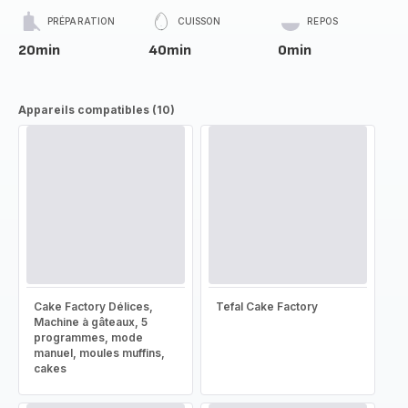
PRÉPARATION
CUISSON
REPOS
20min
40min
0min
Appareils compatibles (10)
Cake Factory Délices,
Tefal Cake Factory
Machine à gâteaux, 5
programmes, mode
manuel, moules muffins,
cakes