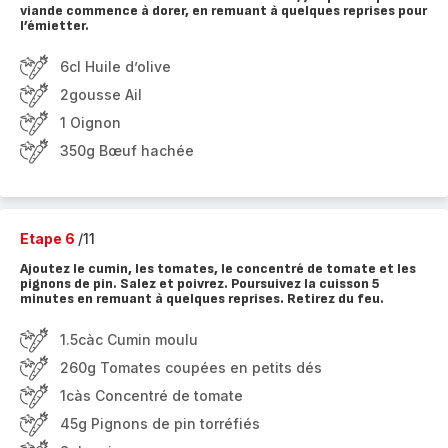
viande commence à dorer, en remuant à quelques reprises pour
l’émietter.
6cl Huile d’olive
2gousse Ail
1 Oignon
350g Bœuf hachée
Etape 6
/11
Ajoutez le cumin, les tomates, le concentré de tomate et les
pignons de pin. Salez et poivrez. Poursuivez la cuisson 5
minutes en remuant à quelques reprises. Retirez du feu.
1.5càc Cumin moulu
260g Tomates coupées en petits dés
1càs Concentré de tomate
45g Pignons de pin torréfiés