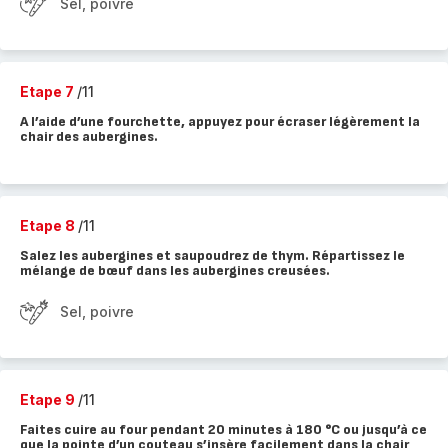
Sel, poivre
Etape 7
/11
A l’aide d’une fourchette, appuyez pour écraser légèrement la
chair des aubergines.
Etape 8
/11
Salez les aubergines et saupoudrez de thym. Répartissez le
mélange de bœuf dans les aubergines creusées.
Sel, poivre
Etape 9
/11
Faites cuire au four pendant 20 minutes à 180 °C ou jusqu’à ce
que la pointe d’un couteau s’insère facilement dans la chair