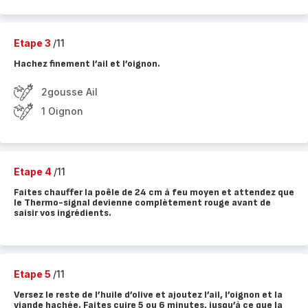
Etape 3
/11
Hachez finement l’ail et l’oignon.
2gousse Ail
1 Oignon
Etape 4
/11
Faites chauffer la poêle de 24 cm à feu moyen et attendez que
le Thermo-signal devienne complètement rouge avant de
saisir vos ingrédients.
Etape 5
/11
Versez le reste de l’huile d’olive et ajoutez l’ail, l’oignon et la
viande hachée. Faites cuire 5 ou 6 minutes, jusqu’à ce que la