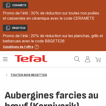
CERAMETE
Copier
Promo de l'été : 30% de réduction sur toutes nos poêles
et casseroles en céramique avec le code CERAMETE
BBQETE26
Copier
Promo de l'été : 20% de réduction sur les planchas, grills et
barbecues avec le code BBQETE26
Conditions de l'offre
Accueil
Ouvrir
Mon
Mon
Tefal
le
compte
panie
menu
TOUTES NOS RECETTES
Aubergines farcies au