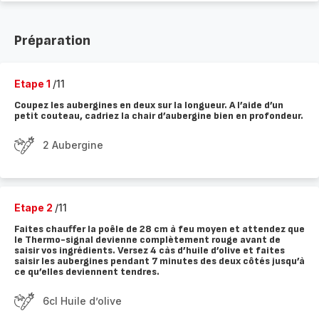
Préparation
Etape 1
/11
Coupez les aubergines en deux sur la longueur. A l’aide d’un
petit couteau, cadriez la chair d’aubergine bien en profondeur.
2 Aubergine
Etape 2
/11
Faites chauffer la poêle de 28 cm à feu moyen et attendez que
le Thermo-signal devienne complètement rouge avant de
saisir vos ingrédients. Versez 4 càs d’huile d’olive et faites
saisir les aubergines pendant 7 minutes des deux côtés jusqu’à
ce qu’elles deviennent tendres.
6cl Huile d’olive