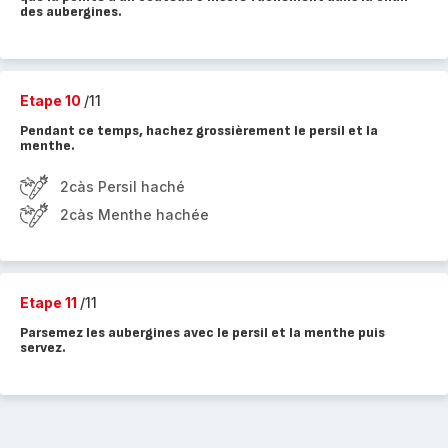
des aubergines.
Etape 10
/11
Pendant ce temps, hachez grossièrement le persil et la
menthe.
2càs Persil haché
2càs Menthe hachée
Etape 11
/11
Parsemez les aubergines avec le persil et la menthe puis
servez.