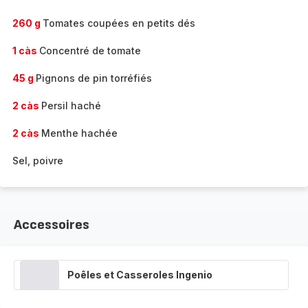
260 g
Tomates coupées en petits dés
1 càs
Concentré de tomate
45 g
Pignons de pin torréfiés
2 càs
Persil haché
2 càs
Menthe hachée
Sel, poivre
Accessoires
Poêles et Casseroles Ingenio