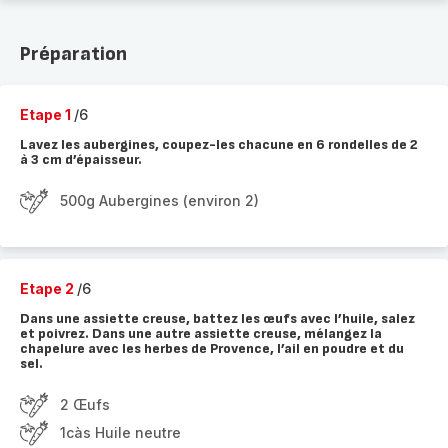
Préparation
Etape 1
/6
Lavez les aubergines, coupez-les chacune en 6 rondelles de 2
à 3 cm d’épaisseur.
500g Aubergines (environ 2)
Etape 2
/6
Dans une assiette creuse, battez les œufs avec l’huile, salez
et poivrez. Dans une autre assiette creuse, mélangez la
chapelure avec les herbes de Provence, l’ail en poudre et du
sel.
2 Œufs
1càs Huile neutre