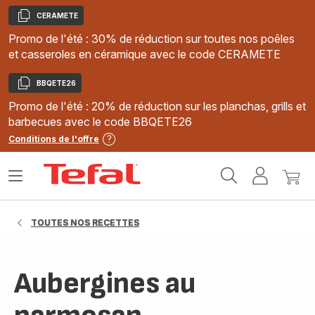
CERAMETE
Copier
Promo de l'été : 30% de réduction sur toutes nos poêles
et casseroles en céramique avec le code CERAMETE
BBQETE26
Copier
Promo de l'été : 20% de réduction sur les planchas, grills et
barbecues avec le code BBQETE26
Conditions de l'offre
Accueil
Ouvrir
Mon
Mon
Tefal
le
compte
panie
menu
TOUTES NOS RECETTES
Aubergines au