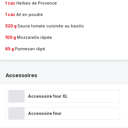
1 càc
Herbes de Provence
1 càc
Ail en poudre
320 g
Sauce tomate cuisinée au basilic
100 g
Mozzarella râpée
65 g
Parmesan râpé
Accessoires
Accessoire four XL
Accessoire four