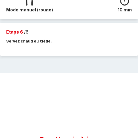
Mode manuel (rouge)
10 min
Etape 6
/6
Servez chaud ou tiède.