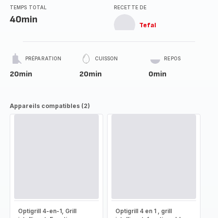
TEMPS TOTAL
RECETTE DE
40min
Tefal
PRÉPARATION
CUISSON
REPOS
20min
20min
0min
Appareils compatibles (2)
Optigrill 4-en-1, Grill
Optigrill 4 en 1 , grill