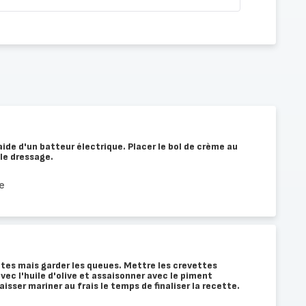
aide d'un batteur électrique. Placer le bol de crème au
le dressage.
e
tes mais garder les queues. Mettre les crevettes
vec l'huile d'olive et assaisonner avec le piment
aisser mariner au frais le temps de finaliser la recette.