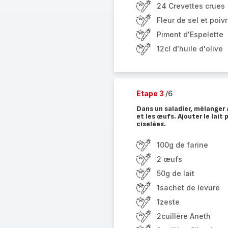
24 Crevettes crues
Fleur de sel et poiv
Piment d'Espelette
12cl d'huile d'olive
Etape 3
/6
Dans un saladier, mélanger à 
et les œufs. Ajouter le lait 
ciselées.
100g de farine
2 œufs
50g de lait
1sachet de levure
1zeste
2cuillère Aneth