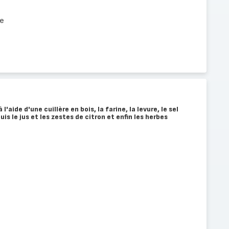
re
l'aide d'une cuillère en bois, la farine, la levure, le sel
puis le jus et les zestes de citron et enfin les herbes