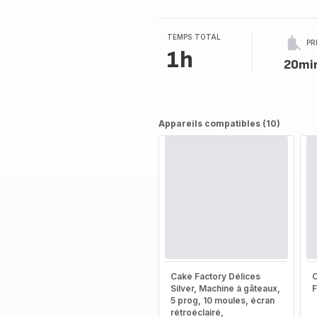
TEMPS TOTAL
PR
1h
20mi
Appareils compatibles (10)
Cake Factory Délices
Silver, Machine à gâteaux,
5 prog, 10 moules, écran
rétroéclairé,