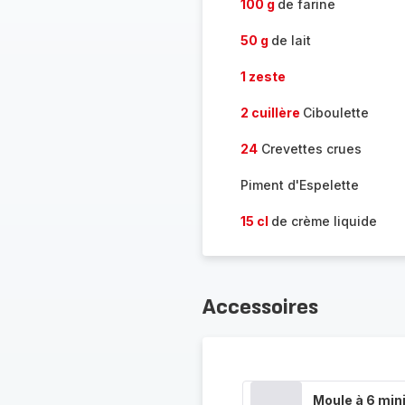
100 g
de farine
50 g
de lait
1 zeste
2 cuillère
Ciboulette
24
Crevettes crues
Piment d'Espelette
15 cl
de crème liquide
Accessoires
Moule à 6 min