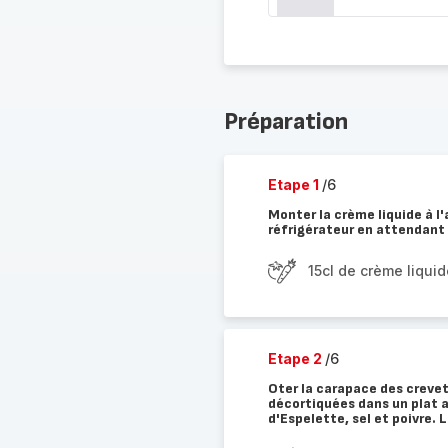
Préparation
Etape 1
/6
Monter la crème liquide à l'
réfrigérateur en attendant 
15cl de crème liquid
Etape 2
/6
Oter la carapace des crevet
décortiquées dans un plat a
d'Espelette, sel et poivre. L