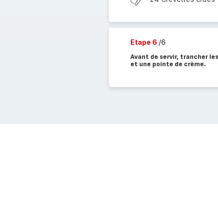
Etape 6
/6
Avant de servir, trancher l
et une pointe de crème.