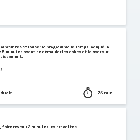
 empreintes et lancer le programme le temps indiqué. A
re 5 minutes avant de démouler les cakes et laisser sur
oidissement.
es
iduels
25 min
 faire revenir 2 minutes les crevettes.