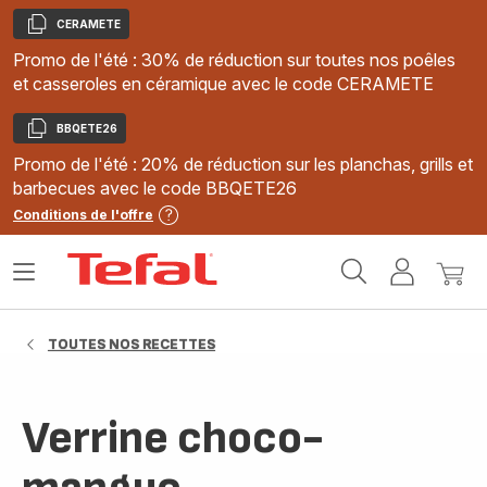
CERAMETE
Copier
Promo de l'été : 30% de réduction sur toutes nos poêles
et casseroles en céramique avec le code CERAMETE
BBQETE26
Copier
Promo de l'été : 20% de réduction sur les planchas, grills et
barbecues avec le code BBQETE26
Conditions de l'offre
Accueil
Ouvrir
Mon
Mon
Tefal
le
compte
panie
menu
TOUTES NOS RECETTES
Verrine choco-