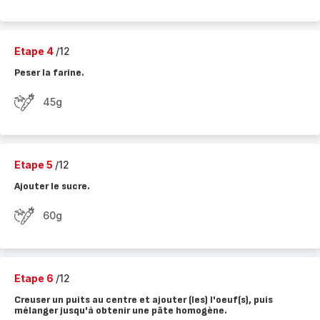
Etape 4
/12
Peser la farine.
45g
Etape 5
/12
Ajouter le sucre.
60g
Etape 6
/12
Creuser un puits au centre et ajouter (les) l'oeuf(s), puis
mélanger jusqu'à obtenir une pâte homogène.