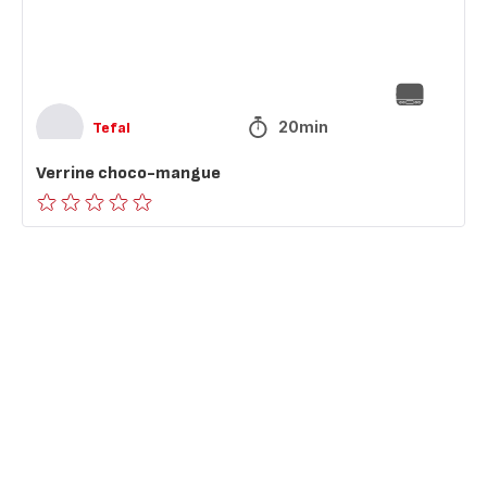
20min
Tefal
Verrine choco-mangue
ratings.0