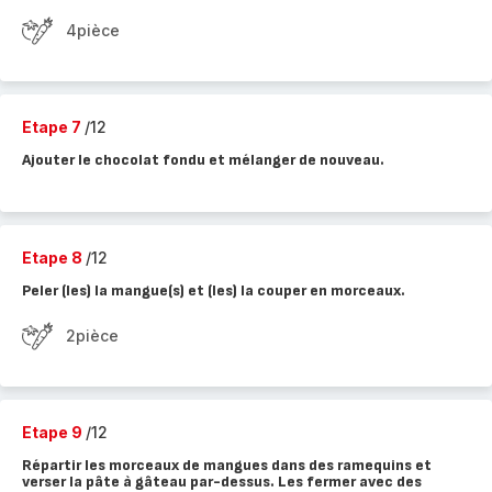
4pièce
Etape 7
/12
Ajouter le chocolat fondu et mélanger de nouveau.
Etape 8
/12
Peler (les) la mangue(s) et (les) la couper en morceaux.
2pièce
Etape 9
/12
Répartir les morceaux de mangues dans des ramequins et
verser la pâte à gâteau par-dessus. Les fermer avec des