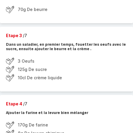
70g De beurre
Etape 3
/7
Dans un saladier, en premier temps, fouetter les oeufs avec le
sucre, ensuite ajouter le beurre et la crème .
3 Oeufs
125g De sucre
10cl De crème liquide
Etape 4
/7
Ajouter la farine et la levure bien mélanger
170g De farine