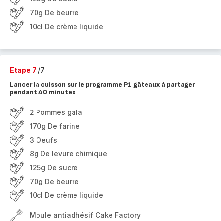
70g De beurre
10cl De crème liquide
Etape 7
/7
Lancer la cuisson sur le programme P1 gâteaux à partager
pendant 40 minutes
2 Pommes gala
170g De farine
3 Oeufs
8g De levure chimique
125g De sucre
70g De beurre
10cl De crème liquide
Moule antiadhésif Cake Factory