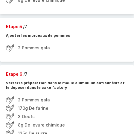
8g De levure chimique
Etape 5
/7
Ajouter les morceaux de pommes
2 Pommes gala
Etape 6
/7
Verser la préparation dans le moule aluminium antiadhésif et
le déposer dans le cake factory
2 Pommes gala
170g De farine
3 Oeufs
8g De levure chimique
125g De sucre