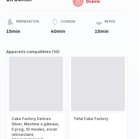
Ocecls
PRÉPARATION
CUISSON
REPOS
15min
40min
15min
Appareils compatibles (10)
Cake Factory Délices
Tefal Cake Factory
Silver, Machine à gâteaux,
5 prog, 10 moules, écran
rétroéclairé,