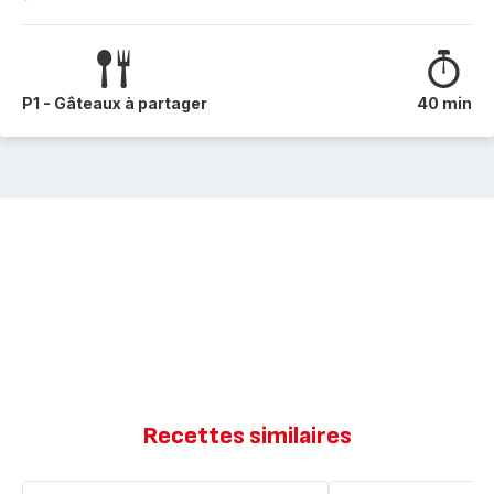
P1 - Gâteaux à partager
40 min
Recettes similaires
Moelleux
Moelleux