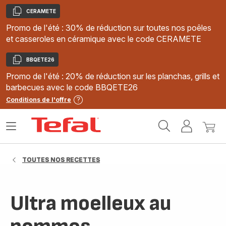
CERAMETE
Copier
Promo de l'été : 30% de réduction sur toutes nos poêles
et casseroles en céramique avec le code CERAMETE
BBQETE26
Copier
Promo de l'été : 20% de réduction sur les planchas, grills et
barbecues avec le code BBQETE26
Conditions de l'offre
Accueil
Ouvrir
Mon
Mon
Tefal
le
compte
panie
menu
TOUTES NOS RECETTES
Ultra moelleux au