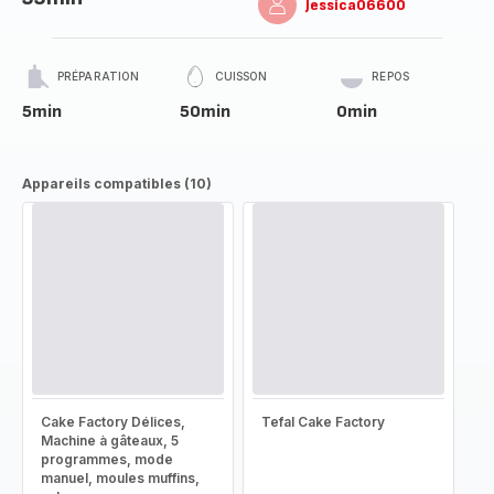
Jessica06600
PRÉPARATION
CUISSON
REPOS
5min
50min
0min
Appareils compatibles (10)
Cake Factory Délices,
Tefal Cake Factory
Machine à gâteaux, 5
programmes, mode
manuel, moules muffins,