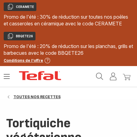
CERAMETE
Copier
Promo de l'été : 30% de réduction sur toutes nos poêles
et casseroles en céramique avec le code CERAMETE
BBQETE26
Copier
Promo de l'été : 20% de réduction sur les planchas, grills et
barbecues avec le code BBQETE26
Conditions de l'offre
Accueil
Ouvrir
Mon
Mon
Tefal
le
compte
panie
menu
TOUTES NOS RECETTES
Tortiquiche