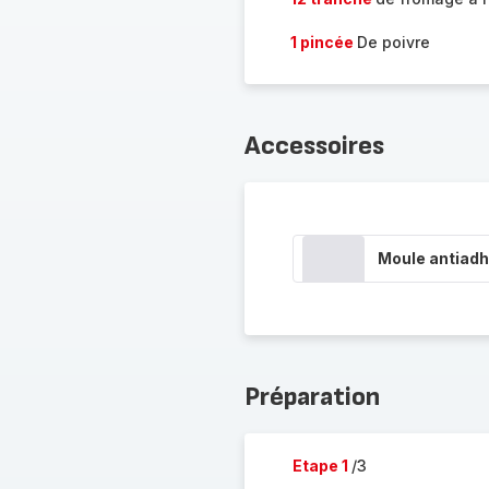
1 pincée
De poivre
Accessoires
Moule antiadh
Préparation
Etape 1
/3