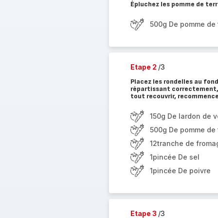
Épluchez les pomme de terre,
500g De pomme de 
Etape 2
/3
Placez les rondelles au fond
répartissant correctement, 
tout recouvrir, recommencer
150g De lardon de vo
500g De pomme de 
12tranche de fromag
1pincée De sel
1pincée De poivre
Etape 3
/3