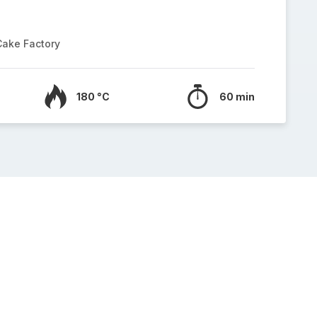
Cake Factory
180 °C
60 min