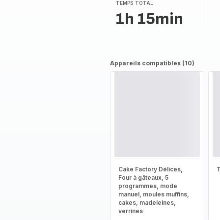
TEMPS TOTAL
1h 15min
Appareils compatibles (10)
Cake Factory Délices,
T
Four à gâteaux, 5
programmes, mode
manuel, moules muffins,
cakes, madeleines,
verrines