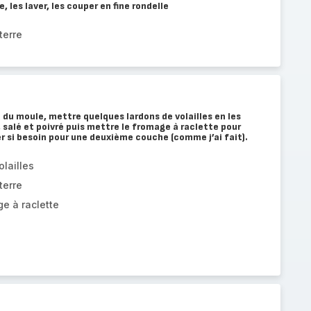
 les laver, les couper en fine rondelle
terre
 du moule, mettre quelques lardons de volailles en les
salé et poivré puis mettre le fromage à raclette pour
 si besoin pour une deuxième couche (comme j’ai fait).
lailles
terre
e à raclette