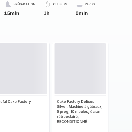
PRÉPARATION
CUISSON
REPOS
15min
1h
0min
efal Cake Factory
Cake Factory Délices
Silver, Machine à gâteaux,
5 prog, 10 moules, écran
rétroéclairé,
RECONDITIONNÉ