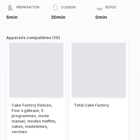
PRÉPARATION
CUISSON
REPOS
5min
30min
0min
Appareils compatibles (10)
Cake Factory Délices,
Tefal Cake Factory
Four à gâteaux, 5
programmes, mode
manuel, moules muffins,
cakes, madeleines,
verrines