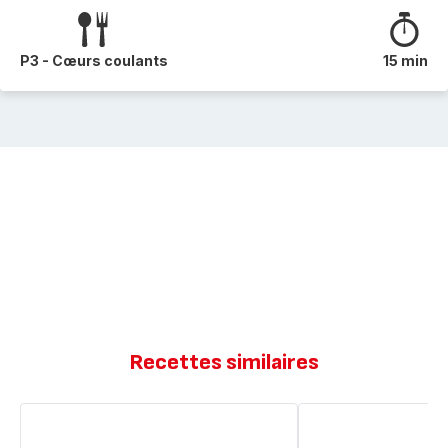
P3 - Cœurs coulants
15 min
Recettes similaires
Panier
Panier
coulant
coulant