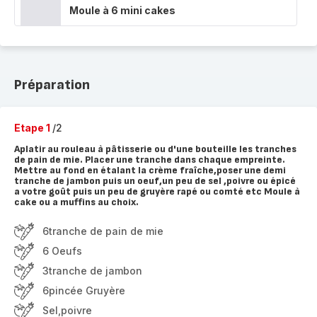
Moule à 6 mini cakes
Préparation
Etape 1
/2
Aplatir au rouleau à pâtisserie ou d'une bouteille les tranches
de pain de mie. Placer une tranche dans chaque empreinte.
Mettre au fond en étalant la crème fraîche,poser une demi
tranche de jambon puis un oeuf,un peu de sel ,poivre ou épicé
a votre goût puis un peu de gruyère rapé ou comté etc Moule à
cake ou a muffins au choix.
6tranche de pain de mie
6 Oeufs
3tranche de jambon
6pincée Gruyère
Sel,poivre