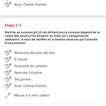
6càc Crème fraîche
Etape 2
/2
Mettre en cuisson p3 15 mn Attention,la cuisson dépend de la
taille des oeufs,s'ils étaient au frais ou a température
ambiante. A vous de vérifier et si besoin relancer par tranche
d'une minute.
6tranche de pain de mie
6 Oeufs
3tranche de jambon
6pincée Gruyère
Sel,poivre
6càc Crème fraîche
Moule à 6 mini cakes